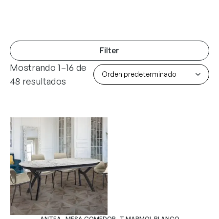
Filter
Mostrando 1–16 de
48 resultados
ANTEA -MESA COMEDOR- T MARMOL BLANCO