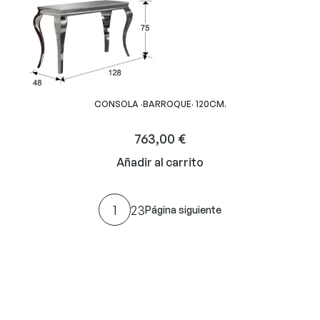
CONSOLA ·BARROQUE· 120CM.
763,00
€
Añadir al carrito
1
2
3
Página siguiente