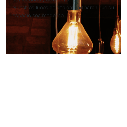
Nuestras luces de alta calidad harán que su
espacio sea moderno