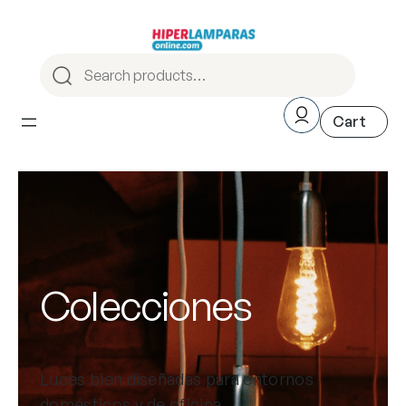
Colecciones
Luces bien diseñadas para entornos
domésticos y de oficina