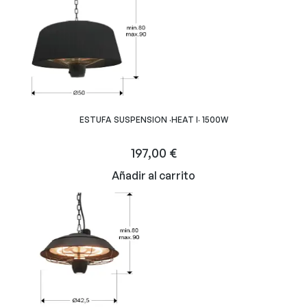
ESTUFA SUSPENSION ·HEAT I· 1500W
197,00
€
Añadir al carrito