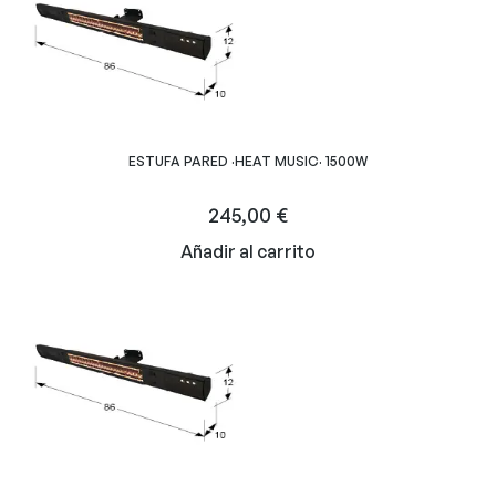
ESTUFA PARED ·HEAT MUSIC· 1500W
245,00
€
Añadir al carrito