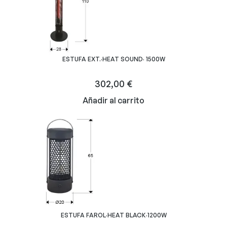
ESTUFA EXT.·HEAT SOUND· 1500W
302,00
€
Añadir al carrito
ESTUFA FAROL·HEAT BLACK·1200W