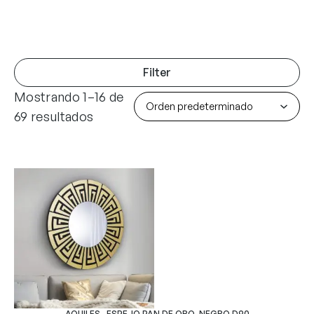
Filter
Mostrando 1–16 de
69 resultados
AQUILES- ESPEJO PAN DE ORO-NEGRO D90