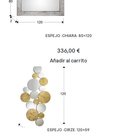
ESPEJO ·CHIARA· 80×120
336,00
€
Añadir al carrito
ESPEJO ·CIRZE· 120×59