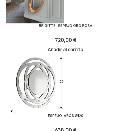
BRIGITTE- ESPEJO ORO ROSA
720,00
€
Añadir al carrito
ESPEJO ·AROS·Ø120
638,00
€