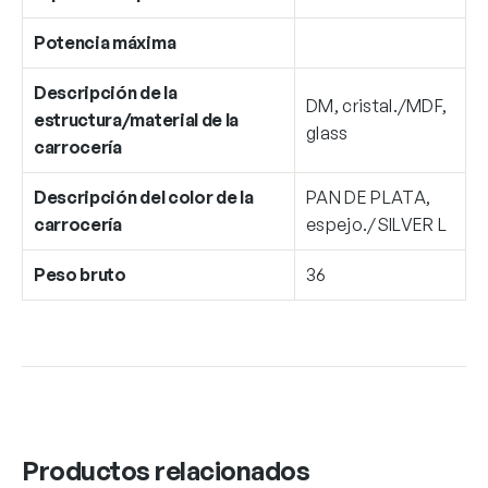
Potencia máxima
Descripción de la
DM, cristal./MDF,
estructura/material de la
glass
carrocería
Descripción del color de la
PAN DE PLATA,
carrocería
espejo./SILVER L
Peso bruto
36
Productos relacionados