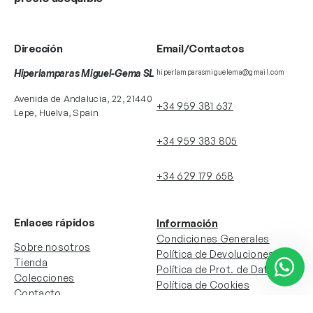
Dirección
Email/Contactos
Hiperlamparas Miguel-Gema SL
hiperlamparasmiguelema@gmail.com
Avenida de Andalucia, 22, 21440
+34 959 381 637
Lepe, Huelva, Spain
+34 959 383 805
+34 629 179 658
Enlaces rápidos
Información
Condiciones Generales
Sobre nosotros
Política de Devoluciones
Tienda
Política de Prot. de Datos
Colecciones
Política de Cookies
Contacto