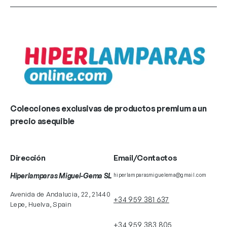
Colecciones exclusivas de productos premium a un
precio asequible
Dirección
Email/Contactos
Hiperlamparas Miguel-Gema SL
hiperlamparasmiguelema@gmail.com
Avenida de Andalucia, 22, 21440
+34 959 381 637
Lepe, Huelva, Spain
+34 959 383 805