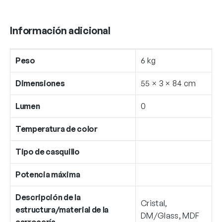
Información adicional
Peso
6 kg
Dimensiones
55 × 3 × 84 cm
Lumen
0
Temperatura de color
Tipo de casquillo
Potencia máxima
Descripción de la
Cristal,
estructura/material de la
DM/Glass, MDF
carrocería