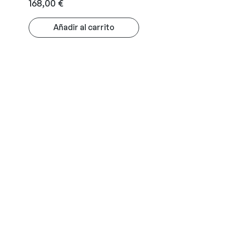
168,00
€
Añadir al carrito