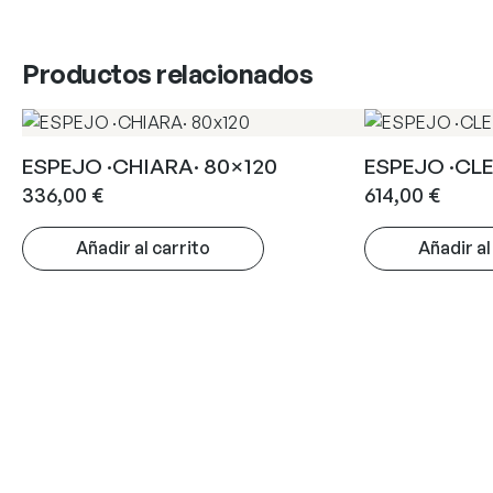
Productos relacionados
ESPEJO ·CHIARA· 80×120
ESPEJO ·CL
336,00
€
614,00
€
Añadir al carrito
Añadir al