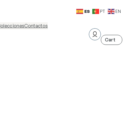
ES
PT
EN
olecciones
Contactos