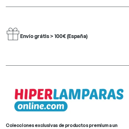
Envío grátis > 100€ (España)
Colecciones exclusivas de productos premium a un