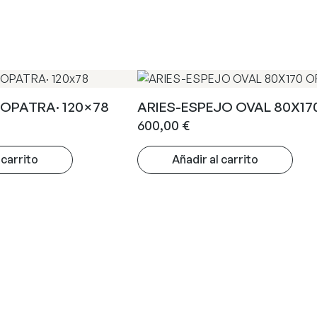
EOPATRA· 120×78
ARIES-ESPEJO OVAL 80X17
600,00
€
 carrito
Añadir al carrito