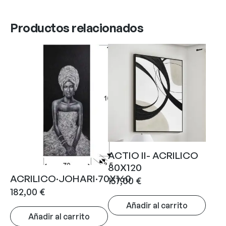
Productos relacionados
ACTIO II- ACRILICO
80X120
ACRILICO·JOHARI·70X160
157,00
€
182,00
€
Añadir al carrito
Añadir al carrito