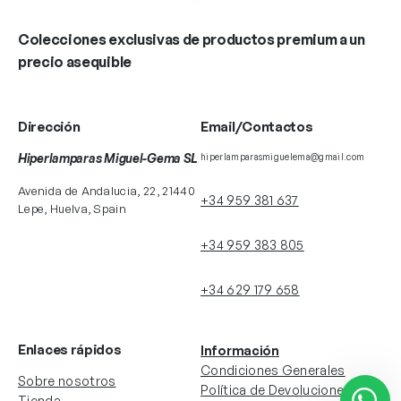
Colecciones exclusivas de productos premium a un
precio asequible
Dirección
Email/Contactos
Hiperlamparas Miguel-Gema SL
hiperlamparasmiguelema@gmail.com
Avenida de Andalucia, 22, 21440
+34 959 381 637
Lepe, Huelva, Spain
+34 959 383 805
+34 629 179 658
Enlaces rápidos
Información
Condiciones Generales
Sobre nosotros
Política de Devoluciones
Tienda