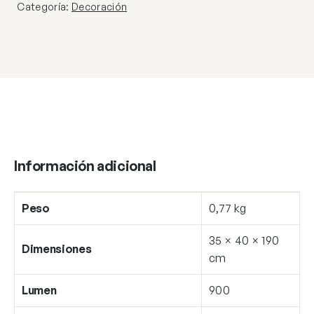
Categoría:
Decoración
Información adicional
Peso
0,77 kg
35 × 40 × 190
Dimensiones
cm
Lumen
900