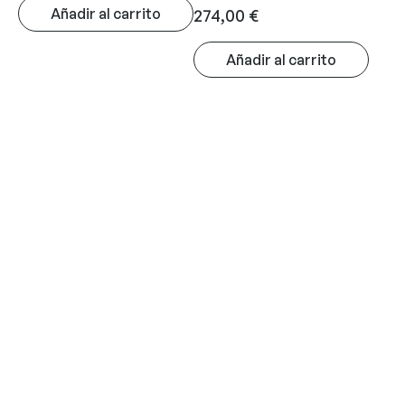
Añadir al carrito
274,00
€
Añadir al carrito