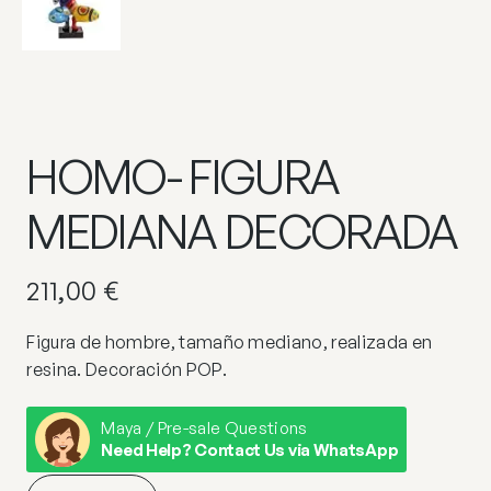
HOMO- FIGURA
MEDIANA DECORADA
211,00
€
Figura de hombre, tamaño mediano, realizada en
resina. Decoración POP.
Maya / Pre-sale Questions
Need Help? Contact Us via WhatsApp
HOMO-