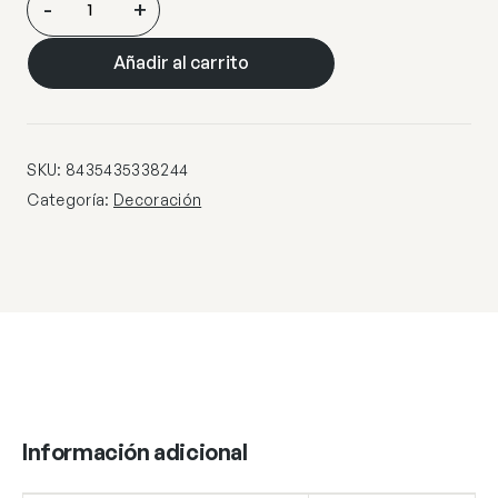
-
+
FIGURA
MEDIANA
Añadir al carrito
DECORADA
cantidad
SKU:
8435435338244
Categoría:
Decoración
Información adicional