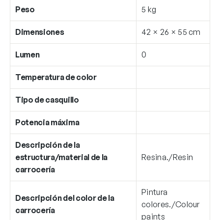
Peso
5 kg
Dimensiones
42 × 26 × 55 cm
Lumen
0
Temperatura de color
Tipo de casquillo
Potencia máxima
Descripción de la
estructura/material de la
Resina./Resin
carrocería
Pintura
Descripción del color de la
colores./Colour
carrocería
paints