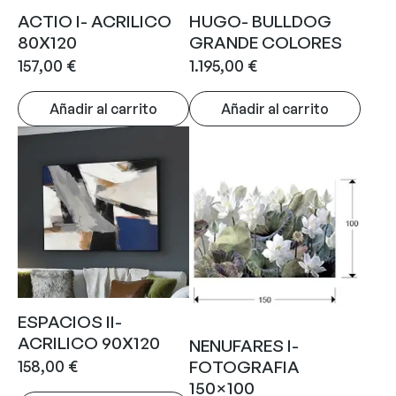
ACTIO I- ACRILICO
HUGO- BULLDOG
80X120
GRANDE COLORES
157,00
€
1.195,00
€
Añadir al carrito
Añadir al carrito
ESPACIOS II-
ACRILICO 90X120
NENUFARES I-
158,00
€
FOTOGRAFIA
150×100