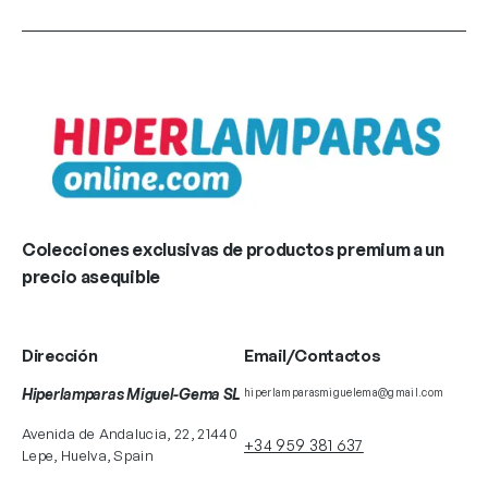
Colecciones exclusivas de productos premium a un
precio asequible
Dirección
Email/Contactos
Hiperlamparas Miguel-Gema SL
hiperlamparasmiguelema@gmail.com
Avenida de Andalucia, 22, 21440
+34 959 381 637
Lepe, Huelva, Spain