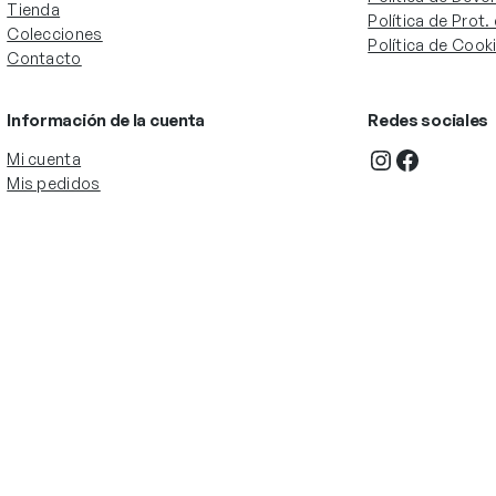
Tienda
Política de Prot
Colecciones
Política de Cook
Contacto
Información de la cuenta
Redes sociales
Instagram
Facebook
Mi cuenta
Mis pedidos