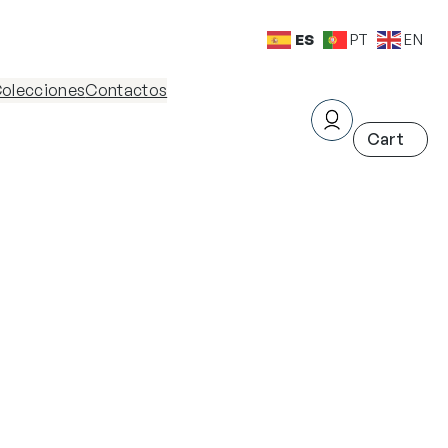
ES
PT
EN
olecciones
Contactos