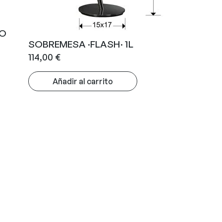
RO
SOBREMESA ·FLASH· 1L
114,00
€
Añadir al carrito