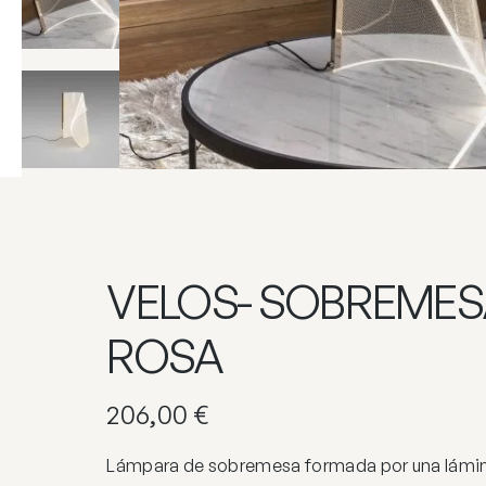
VELOS- SOBREME
ROSA
206,00
€
Lámpara de sobremesa formada por una lámin