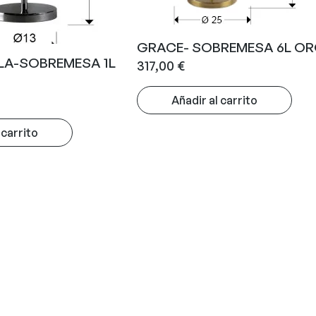
GRACE- SOBREMESA 6L O
LA-SOBREMESA 1L
317,00
€
Añadir al carrito
 carrito