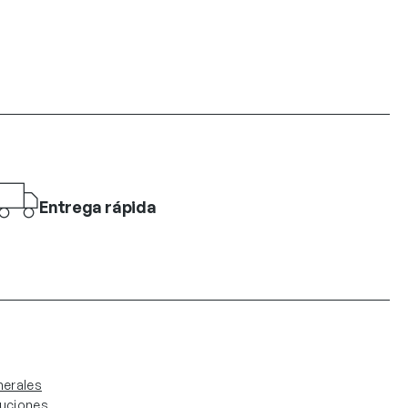
Entrega rápida
erales
luciones