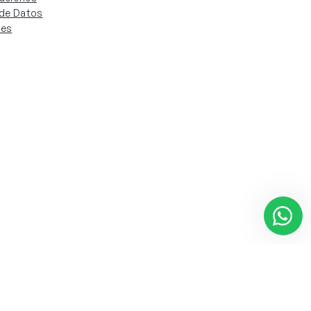
. de Datos
ies