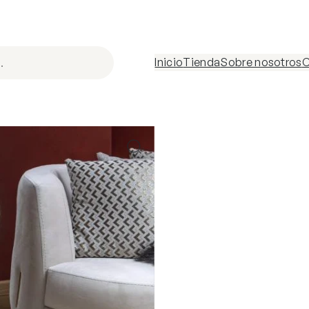
Inicio
Tienda
Sobre nosotros
C