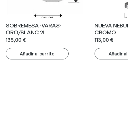
SOBREMESA ·VARAS·
NUEVA NEBU
ORO/BLANC 2L
CROMO
135,00
€
113,00
€
Añadir al carrito
Añadir al