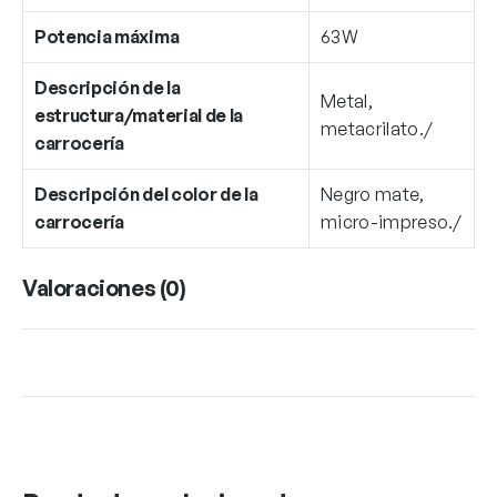
Potencia máxima
63W
Descripción de la
Metal,
estructura/material de la
metacrilato./
carrocería
Descripción del color de la
Negro mate,
carrocería
micro-impreso./
Valoraciones (0)