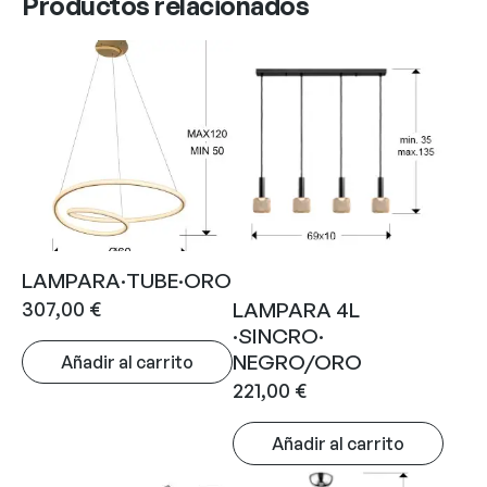
Productos relacionados
LAMPARA·TUBE·ORO
307,00
€
LAMPARA 4L
·SINCRO·
NEGRO/ORO
Añadir al carrito
221,00
€
Añadir al carrito