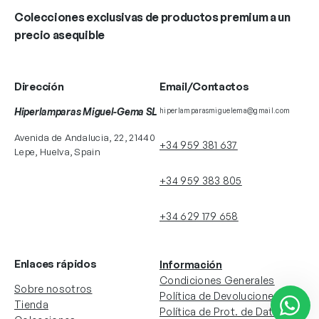
Colecciones exclusivas de productos premium a un
precio asequible
Dirección
Email/Contactos
Hiperlamparas Miguel-Gema SL
hiperlamparasmiguelema@gmail.com
Avenida de Andalucia, 22, 21440
+34 959 381 637
Lepe, Huelva, Spain
+34 959 383 805
+34 629 179 658
Enlaces rápidos
Información
Condiciones Generales
Sobre nosotros
Política de Devoluciones
Tienda
Política de Prot. de Datos