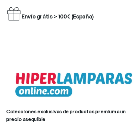
Envío grátis > 100€ (España)
Colecciones exclusivas de productos premium a un
precio asequible