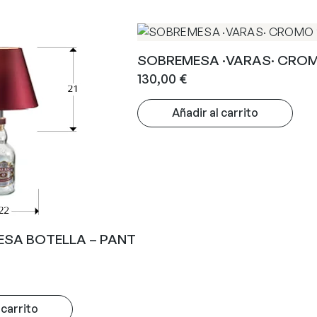
SOBREMESA ·VARAS· CROM
130,00
€
Añadir al carrito
ESA BOTELLA – PANT
 carrito