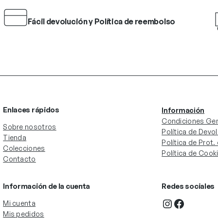
Fácil devolución y Política de reembolso
Enlaces rápidos
Información
Condiciones Gen
Sobre nosotros
Política de Devo
Tienda
Política de Prot
Colecciones
Política de Cook
Contacto
Información de la cuenta
Redes sociales
Instagram
Facebook
Mi cuenta
Mis pedidos