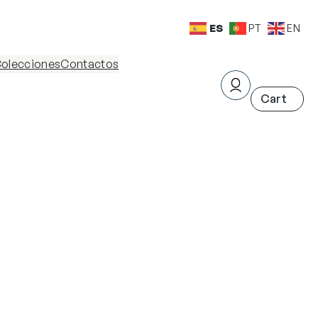
ES
PT
EN
olecciones
Contactos