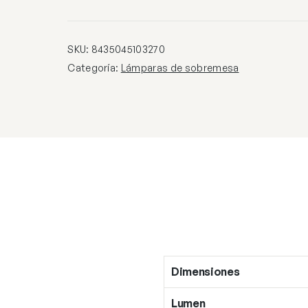
cantidad
SKU:
8435045103270
Categoría:
Lámparas de sobremesa
Dimensiones
Lumen