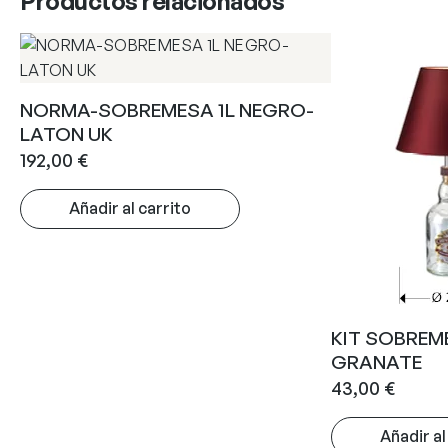
Productos relacionados
NORMA-SOBREMESA 1L NEGRO-
LATON UK
192,00
€
Añadir al carrito
KIT SOBREM
GRANATE
43,00
€
Añadir al