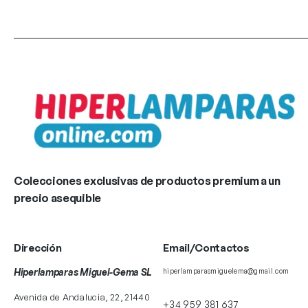
Colecciones exclusivas de productos premium a un
precio asequible
Dirección
Email/Contactos
Hiperlamparas Miguel-Gema SL
hiperlamparasmiguelema@gmail.com
Avenida de Andalucia, 22, 21440
+34 959 381 637