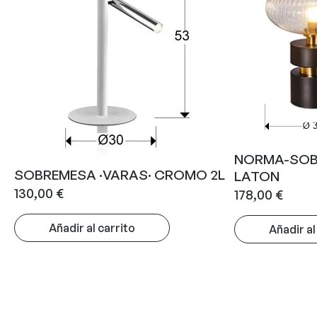
NORMA-SOB
SOBREMESA ·VARAS· CROMO 2L
LATON
130,00
€
178,00
€
Añadir al carrito
Añadir al