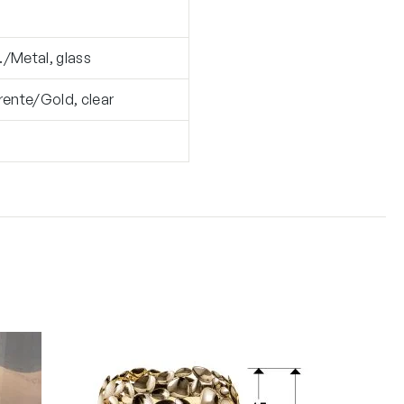
l./Metal, glass
rente/Gold, clear