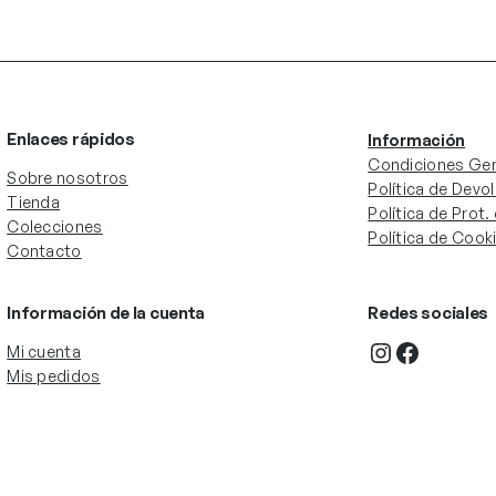
Enlaces rápidos
Información
Condiciones Gen
Sobre nosotros
Política de Devo
Tienda
Política de Prot
Colecciones
Política de Cook
Contacto
Información de la cuenta
Redes sociales
Instagram
Facebook
Mi cuenta
Mis pedidos