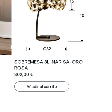
SOBREMESA 3L ·NARISA· ORO
ROSA
302,00
€
Añadir al carrito