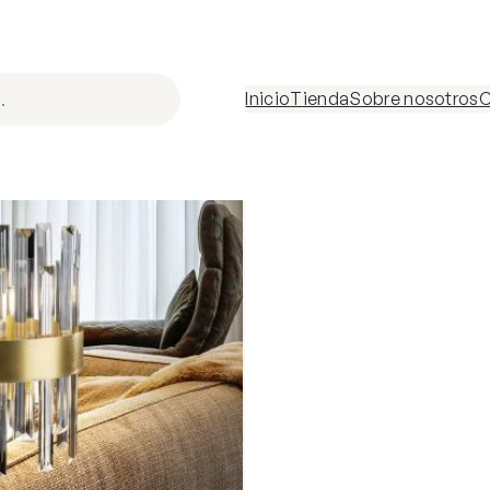
Inicio
Tienda
Sobre nosotros
C