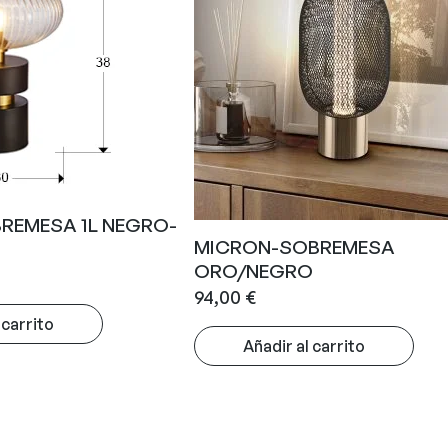
REMESA 1L NEGRO-
MICRON-SOBREMESA
ORO/NEGRO
94,00
€
 carrito
Añadir al carrito