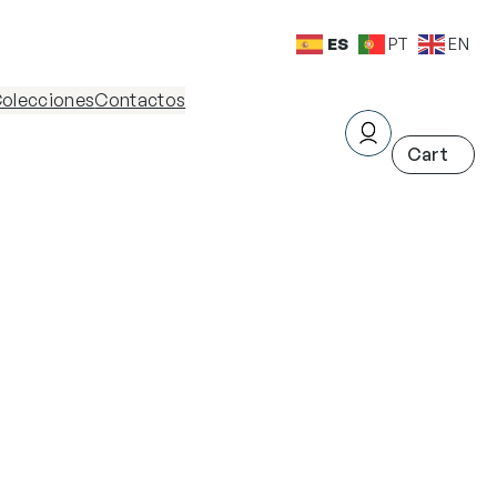
ES
PT
EN
olecciones
Contactos