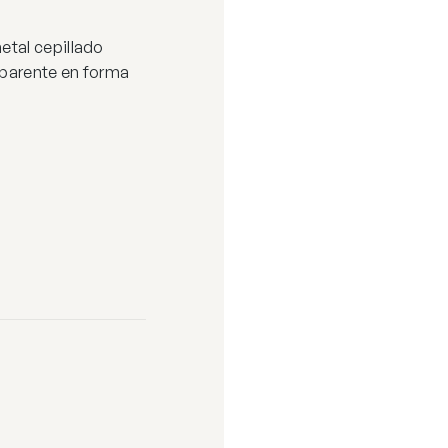
etal cepillado
nsparente en forma