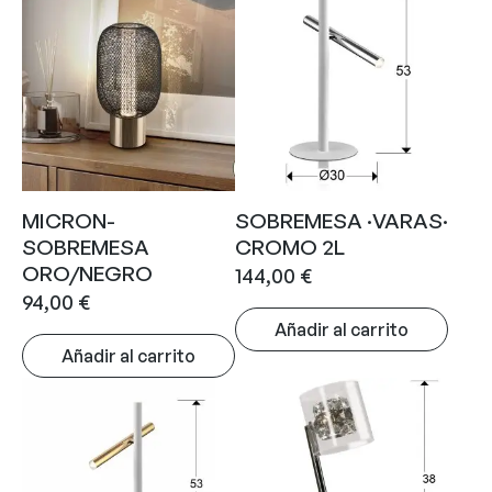
MICRON-
SOBREMESA ·VARAS·
SOBREMESA
CROMO 2L
ORO/NEGRO
144,00
€
94,00
€
Añadir al carrito
Añadir al carrito