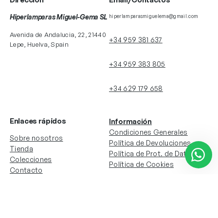
Hiperlamparas Miguel-Gema SL
hiperlamparasmiguelema@gmail.com
Avenida de Andalucia, 22, 21440
+34 959 381 637
Lepe, Huelva, Spain
+34 959 383 805
+34 629 179 658
Enlaces rápidos
Información
Condiciones Generales
Sobre nosotros
Política de Devoluciones
Tienda
Política de Prot. de Datos
Colecciones
Política de Cookies
Contacto
Información de la cuenta
Redes sociales
Instagram
Facebook
Mi cuenta