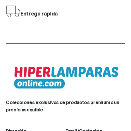
Entrega rápida
Colecciones exclusivas de productos premium a un
precio asequible
Dirección
Email/Contactos