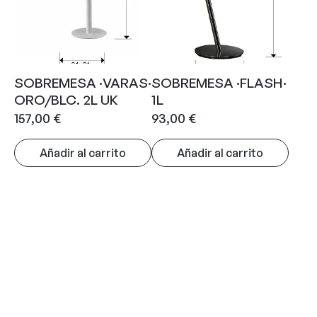
SOBREMESA ·VARAS·
SOBREMESA ·FLASH·
ORO/BLC. 2L UK
1L
157,00
€
93,00
€
Añadir al carrito
Añadir al carrito