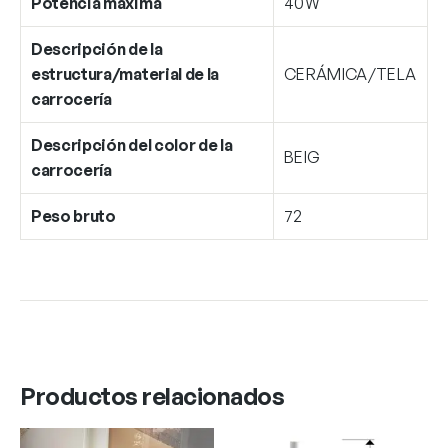
Potencia máxima
40W
Descripción de la
estructura/material de la
CERÁMICA/TELA
carrocería
Descripción del color de la
BEIG
carrocería
Peso bruto
72
Productos relacionados