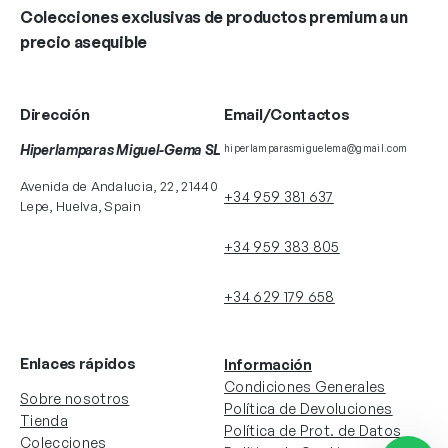
Colecciones exclusivas de productos premium a un
precio asequible
Dirección
Email/Contactos
Hiperlamparas Miguel-Gema SL
hiperlamparasmiguelema@gmail.com
Avenida de Andalucia, 22, 21440
+34 959 381 637
Lepe, Huelva, Spain
+34 959 383 805
+34 629 179 658
Enlaces rápidos
Información
Condiciones Generales
Sobre nosotros
Política de Devoluciones
Tienda
Política de Prot. de Datos
Colecciones