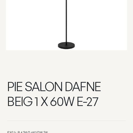
PIE SALON DAFNE
BEIG 1 X 60W E-27
SKU:
8435045101535