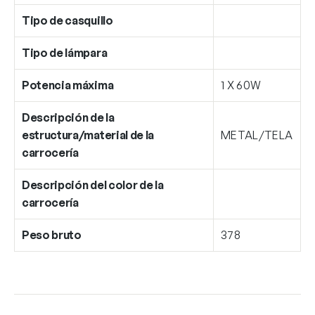
Tipo de casquillo
Tipo de lámpara
Potencia máxima
1 X 60W
Descripción de la
estructura/material de la
METAL/TELA
carrocería
Descripción del color de la
carrocería
Peso bruto
378