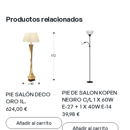
Productos relacionados
PIE DE SALON KOPEN
PIE SALÓN DECO
NEGRO C/L 1 X 60W
ORO 1L.
E-27 + 1 X 40W E-14
624,00
€
39,98
€
Añadir al carrito
Añadir al carrito