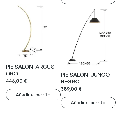
PIE SALON ·ARCUS·
ORO
PIE SALON ·JUNCO·
446,00
€
NEGRO
389,00
€
Añadir al carrito
Añadir al carrito