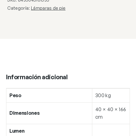
Categoría:
Lámparas de pie
Información adicional
Peso
300 kg
40 × 40 × 166
Dimensiones
cm
Lumen