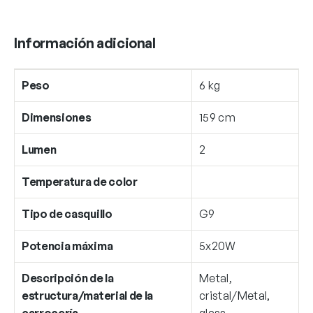
Información adicional
Peso
6 kg
Dimensiones
159 cm
Lumen
2
Temperatura de color
Tipo de casquillo
G9
Potencia máxima
5x20W
Descripción de la
Metal,
estructura/material de la
cristal/Metal,
carrocería
glass