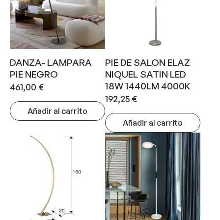
DANZA- LAMPARA
PIE DE SALON ELAZ
PIE NEGRO
NIQUEL SATIN LED
18W 1440LM 4000K
461,00
€
192,25
€
Añadir al carrito
Añadir al carrito