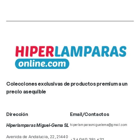
Colecciones exclusivas de productos premium a un
precio asequible
Dirección
Email/Contactos
Hiperlamparas Miguel-Gema SL
hiperlamparasmiguelema@gmail.com
Avenida de Andalucia, 22, 21440
+34 959 381 637