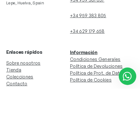
Lepe, Huelva, Spain
+34 959 383 805
+34 629 179 658
Enlaces rápidos
Información
Condiciones Generales
Sobre nosotros
Política de Devoluciones
Tienda
Política de Prot. de Datos
Colecciones
Política de Cookies
Contacto
Información de la cuenta
Redes sociales
Instagram
Facebook
Mi cuenta
Mis pedidos