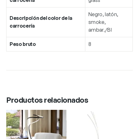
Negro, latón,
Descripción del color de la
smoke,
carrocería
ambar./Bl
Peso bruto
8
Productos relacionados