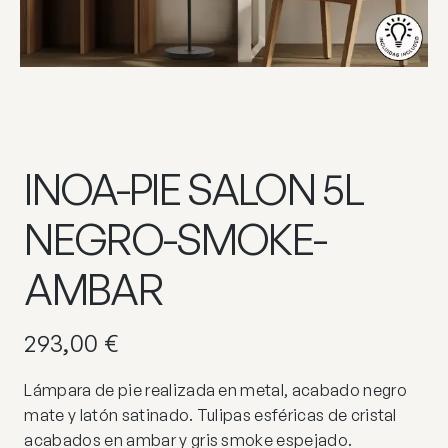
INOA-PIE SALON 5L
NEGRO-SMOKE-
AMBAR
293,00
€
Lámpara de pie realizada en metal, acabado negro
mate y latón satinado. Tulipas esféricas de cristal
acabados en ambar y gris smoke espejado.