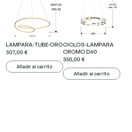
LAMPARA·TUBE·ORO
CICLOS-LAMPARA
CROMO D60
307,00
€
350,00
€
Añadir al carrito
Añadir al carrito