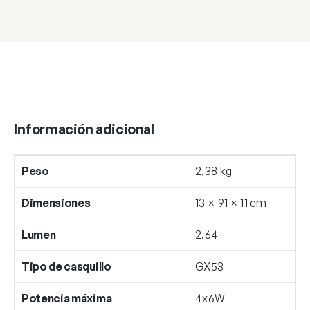
Información adicional
Peso
2,38 kg
Dimensiones
13 × 91 × 11 cm
Lumen
2.64
Tipo de casquillo
GX53
Potencia máxima
4x6W