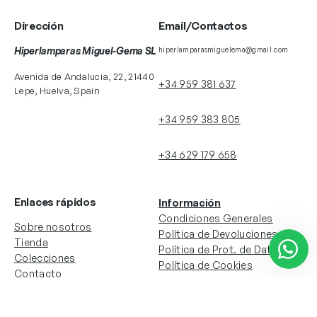
Dirección
Email/Contactos
Hiperlamparas Miguel-Gema SL
hiperlamparasmiguelema@gmail.com
Avenida de Andalucia, 22, 21440
+34 959 381 637
Lepe, Huelva, Spain
+34 959 383 805
+34 629 179 658
Enlaces rápidos
Información
Condiciones Generales
Sobre nosotros
Política de Devoluciones
Tienda
Política de Prot. de Datos
Colecciones
Política de Cookies
Contacto
Información de la cuenta
Redes sociales