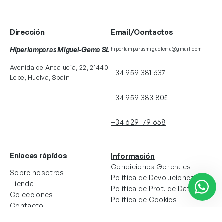
Dirección
Email/Contactos
Hiperlamparas Miguel-Gema SL
hiperlamparasmiguelema@gmail.com
Avenida de Andalucia, 22, 21440
+34 959 381 637
Lepe, Huelva, Spain
+34 959 383 805
+34 629 179 658
Enlaces rápidos
Información
Condiciones Generales
Sobre nosotros
Política de Devoluciones
Tienda
Política de Prot. de Datos
Colecciones
Política de Cookies
Contacto