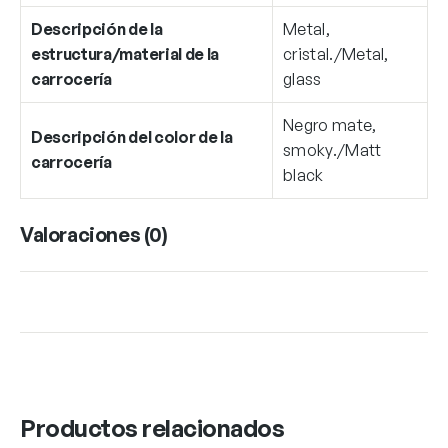
Descripción de la
Metal,
estructura/material de la
cristal./Metal,
carrocería
glass
Negro mate,
Descripción del color de la
smoky./Matt
carrocería
black
Valoraciones (0)
Productos relacionados