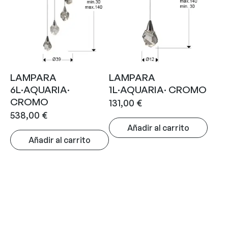
LAMPARA
LAMPARA
6L·AQUARIA·
1L·AQUARIA· CROMO
CROMO
131,00
€
538,00
€
Añadir al carrito
Añadir al carrito