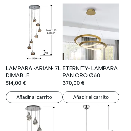
LAMPARA ·ARIAN· 7L
ETERNITY- LAMPARA
DIMABLE
PAN ORO Ø60
514,00
€
370,00
€
Añadir al carrito
Añadir al carrito