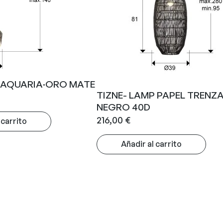
·AQUARIA·ORO MATE
TIZNE- LAMP PAPEL TRENZ
NEGRO 40D
216,00
€
 carrito
Añadir al carrito