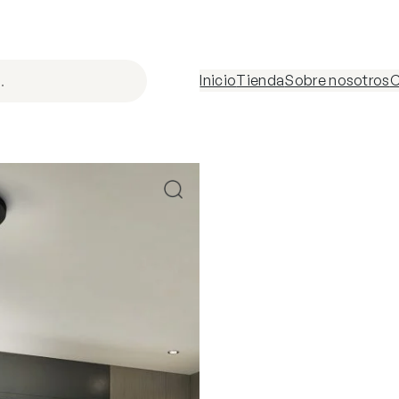
Inicio
Tienda
Sobre nosotros
C