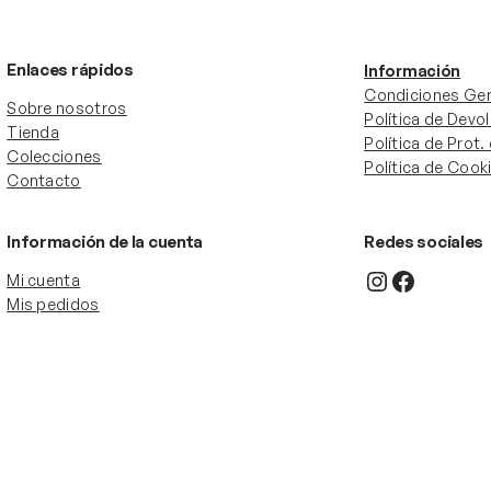
Enlaces rápidos
Información
Condiciones Gen
Sobre nosotros
Política de Devo
Tienda
Política de Prot
Colecciones
Política de Cook
Contacto
Información de la cuenta
Redes sociales
Instagram
Facebook
Mi cuenta
Mis pedidos