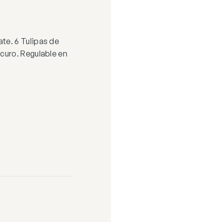
e. 6 Tulipas de
curo. Regulable en