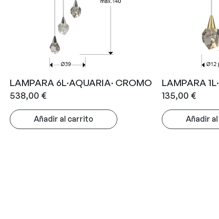
LAMPARA 6L·AQUARIA· CROMO
LAMPARA 1L
538,00
€
135,00
€
Añadir al carrito
Añadir al