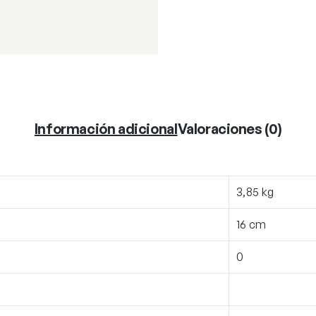
Información adicional
Valoraciones (0)
3,85 kg
16 cm
0