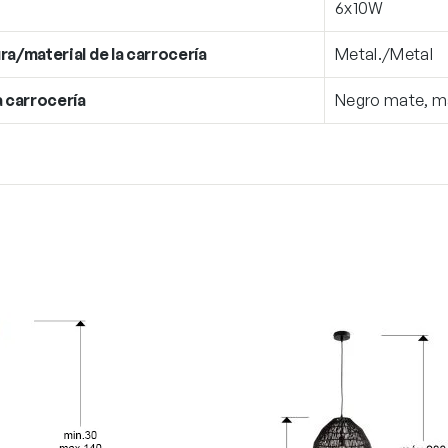
6x10W
ra/material de la carrocería
Metal./Metal
a carrocería
Negro mate, m