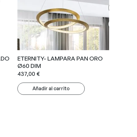
ADO
ETERNITY- LAMPARA PAN ORO
Ø60 DIM
437,00
€
Añadir al carrito