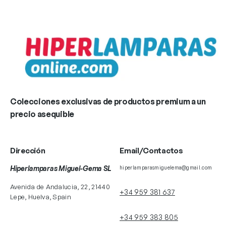
Colecciones exclusivas de productos premium a un
precio asequible
Dirección
Email/Contactos
Hiperlamparas Miguel-Gema SL
hiperlamparasmiguelema@gmail.com
Avenida de Andalucia, 22, 21440
+34 959 381 637
Lepe, Huelva, Spain
+34 959 383 805