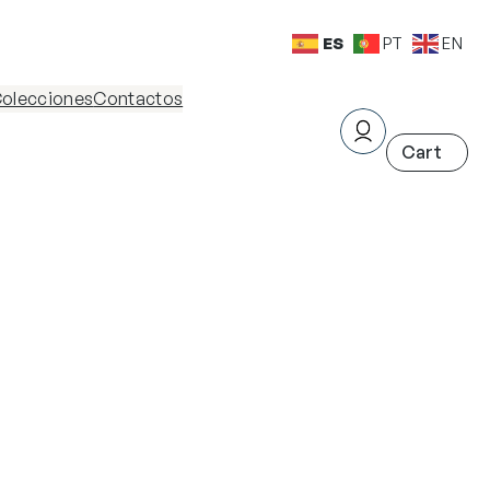
ES
PT
EN
olecciones
Contactos