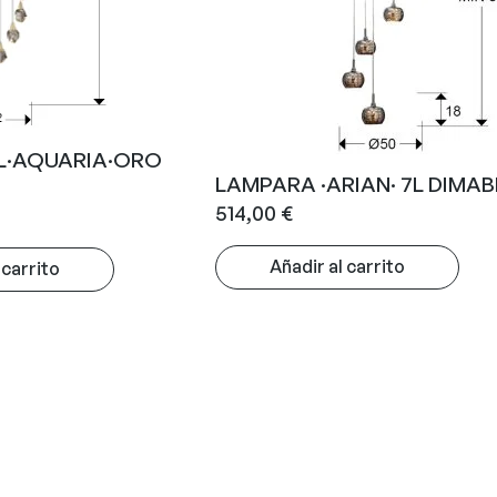
L·AQUARIA·ORO
LAMPARA ·ARIAN· 7L DIMAB
514,00
€
Añadir al carrito
 carrito