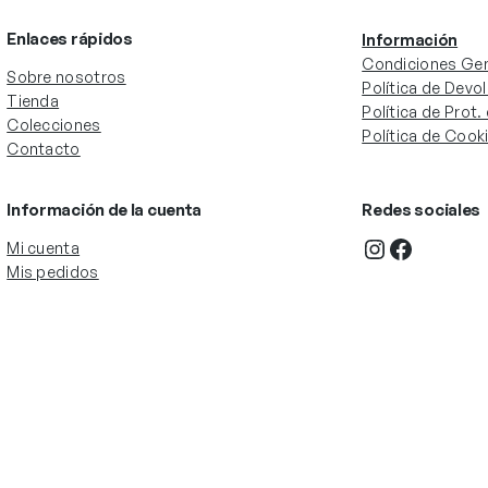
Enlaces rápidos
Información
Condiciones Gen
Sobre nosotros
Política de Devo
Tienda
Política de Prot
Colecciones
Política de Cook
Contacto
Información de la cuenta
Redes sociales
Instagram
Facebook
Mi cuenta
Mis pedidos