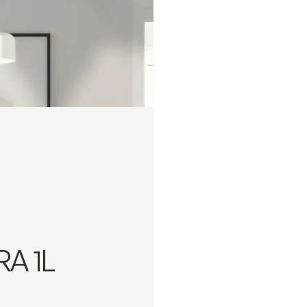
RA 1L