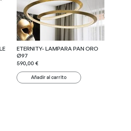
LE
ETERNITY- LAMPARA PAN ORO
Ø97
590,00
€
Añadir al carrito