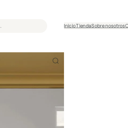
Inicio
Tienda
Sobre nosotros
C