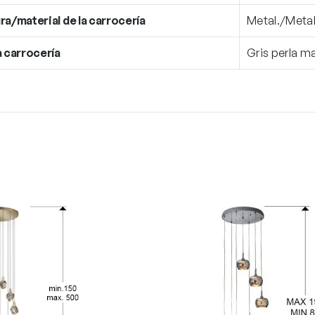
ra/material de la carrocería
Metal./Meta
a carrocería
Gris perla ma