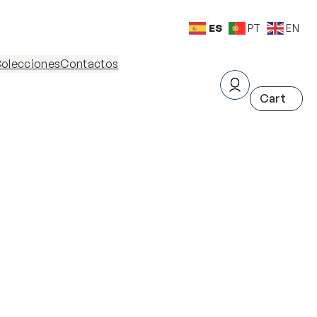
ES
PT
EN
olecciones
Contactos