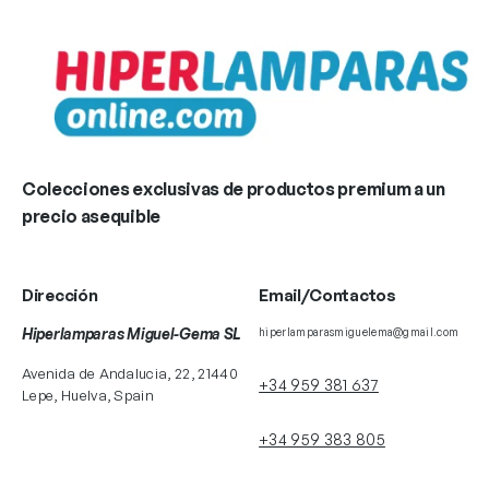
Colecciones exclusivas de productos premium a un
precio asequible
Dirección
Email/Contactos
Hiperlamparas Miguel-Gema SL
hiperlamparasmiguelema@gmail.com
Avenida de Andalucia, 22, 21440
+34 959 381 637
Lepe, Huelva, Spain
+34 959 383 805