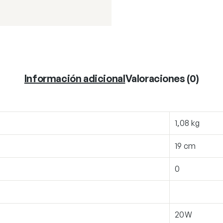
Información adicional
Valoraciones (0)
1,08 kg
19 cm
0
20W