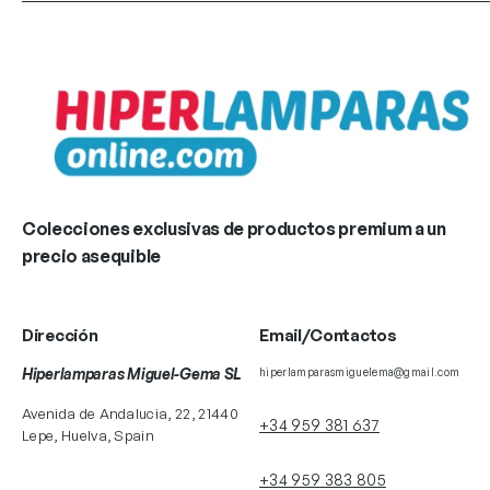
Colecciones exclusivas de productos premium a un
precio asequible
Dirección
Email/Contactos
Hiperlamparas Miguel-Gema SL
hiperlamparasmiguelema@gmail.com
Avenida de Andalucia, 22, 21440
+34 959 381 637
Lepe, Huelva, Spain
+34 959 383 805