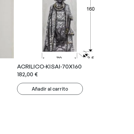
ACRILICO·KISAI·70X160
182,00
€
Añadir al carrito