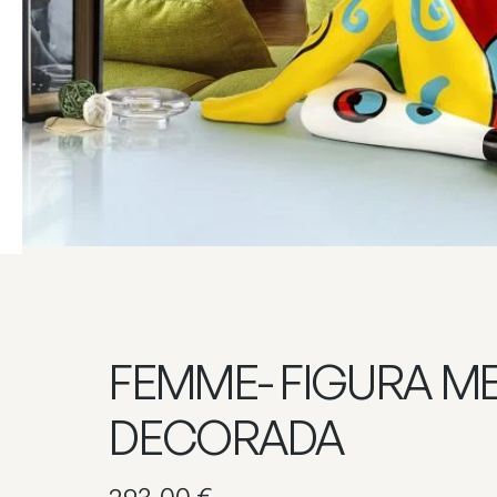
FEMME- FIGURA M
DECORADA