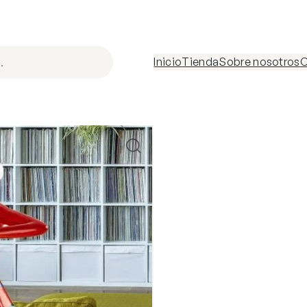
Inicio
Tienda
Sobre nosotros
C