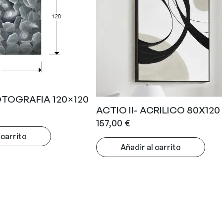
OTOGRAFIA 120×120
ACTIO II- ACRILICO 80X120
157,00
€
 carrito
Añadir al carrito