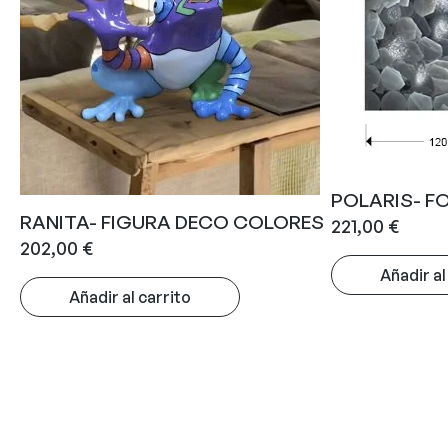
POLARIS- F
RANITA- FIGURA DECO COLORES
221,00
€
202,00
€
Añadir al
Añadir al carrito