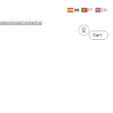
ES
PT
EN
olecciones
Contactos