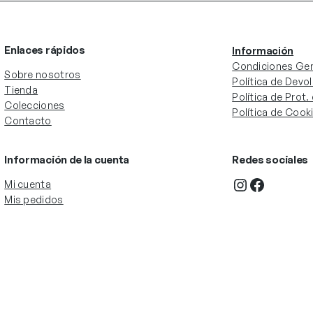
Enlaces rápidos
Información
Condiciones Gen
Sobre nosotros
Política de Devo
Tienda
Política de Prot
Colecciones
Política de Cook
Contacto
Información de la cuenta
Redes sociales
Instagram
Facebook
Mi cuenta
Mis pedidos