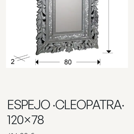
ESPEJO ·CLEOPATRA·
120×78