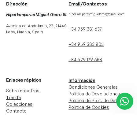
Dirección
Email/Contactos
Hiperlamparas Miguel-Gema SL
hiperlamparasmiguelema@gmail.com
Avenida de Andalucia, 22, 21440
+34 959 381 637
Lepe, Huelva, Spain
+34 959 383 805
+34 629 179 658
Enlaces rápidos
Información
Condiciones Generales
Sobre nosotros
Política de Devoluciones
Tienda
Política de Prot. de Datos
Colecciones
Política de Cookies
Contacto
Información de la cuenta
Redes sociales