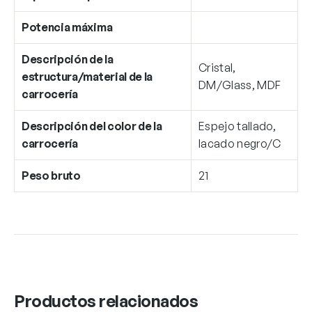
Potencia máxima
Descripción de la
Cristal,
estructura/material de la
DM/Glass, MDF
carrocería
Descripción del color de la
Espejo tallado,
carrocería
lacado negro/C
Peso bruto
21
Productos relacionados