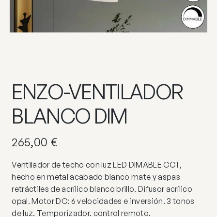
ENZO-VENTILADOR
BLANCO DIM
265,00
€
Ventilador de techo con luz LED DIMABLE CCT,
hecho en metal acabado blanco mate y aspas
retráctiles de acrílico blanco brillo. Difusor acrílico
opal. Motor DC: 6 velocidades e inversión. 3 tonos
de luz. Temporizador. control remoto.