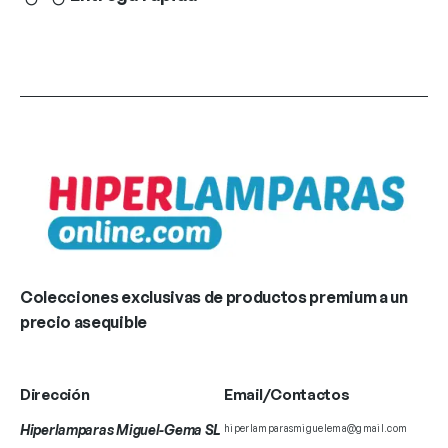
Colecciones exclusivas de productos premium a un
precio asequible
Dirección
Email/Contactos
Hiperlamparas Miguel-Gema SL
hiperlamparasmiguelema@gmail.com