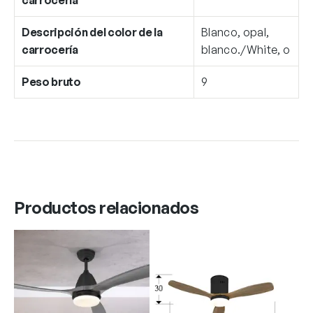
Descripción del color de la
Blanco, opal,
carrocería
blanco./White, o
Peso bruto
9
Productos relacionados