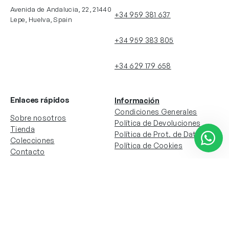
Avenida de Andalucia, 22, 21440
+34 959 381 637
Lepe, Huelva, Spain
+34 959 383 805
+34 629 179 658
Enlaces rápidos
Información
Condiciones Generales
Sobre nosotros
Política de Devoluciones
Tienda
Política de Prot. de Datos
Colecciones
Política de Cookies
Contacto
Información de la cuenta
Redes sociales
Instagram
Facebook
Mi cuenta
Mis pedidos