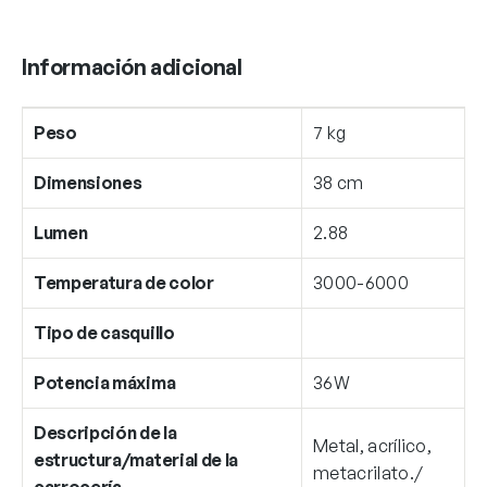
Información adicional
Peso
7 kg
Dimensiones
38 cm
Lumen
2.88
Temperatura de color
3000-6000
Tipo de casquillo
Potencia máxima
36W
Descripción de la
Metal, acrílico,
estructura/material de la
metacrilato./
carrocería