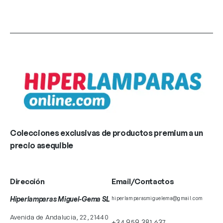
Colecciones exclusivas de productos premium a un
precio asequible
Dirección
Email/Contactos
Hiperlamparas Miguel-Gema SL
hiperlamparasmiguelema@gmail.com
Avenida de Andalucia, 22, 21440
+34 959 381 637