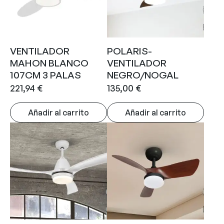
VENTILADOR
POLARIS-
MAHON BLANCO
VENTILADOR
107CM 3 PALAS
NEGRO/NOGAL
221,94
€
135,00
€
Añadir al carrito
Añadir al carrito