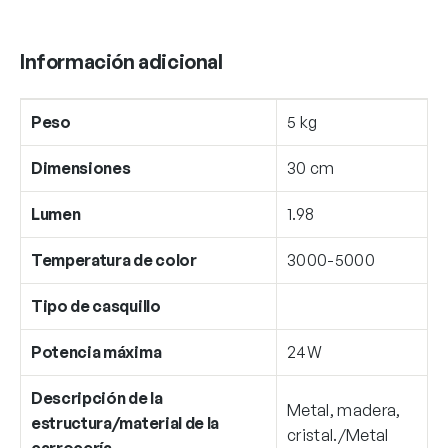
Información adicional
Peso
5 kg
Dimensiones
30 cm
Lumen
1.98
Temperatura de color
3000-5000
Tipo de casquillo
Potencia máxima
24W
Descripción de la
Metal, madera,
estructura/material de la
cristal./Metal
carrocería