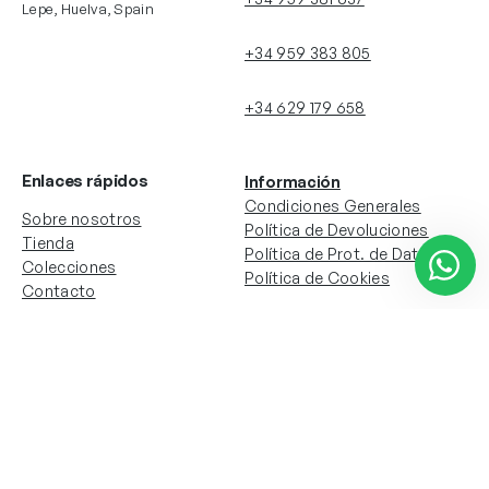
Lepe, Huelva, Spain
+34 959 383 805
+34 629 179 658
Enlaces rápidos
Información
Condiciones Generales
Sobre nosotros
Política de Devoluciones
Tienda
Política de Prot. de Datos
Colecciones
Política de Cookies
Contacto
Información de la cuenta
Redes sociales
Instagram
Facebook
Mi cuenta
Mis pedidos