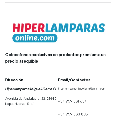
Colecciones exclusivas de productos premium a un
precio asequible
Dirección
Email/Contactos
Hiperlamparas Miguel-Gema SL
hiperlamparasmiguelema@gmail.com
Avenida de Andalucia, 22, 21440
+34 959 381 637
Lepe, Huelva, Spain
+34 959 383 805