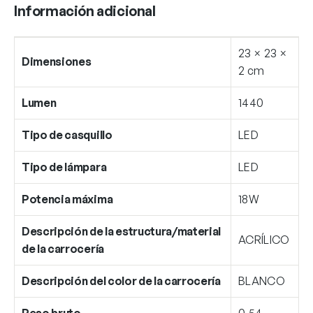
Información adicional
23 × 23 ×
Dimensiones
2 cm
Lumen
1440
Tipo de casquillo
LED
Tipo de lámpara
LED
Potencia máxima
18W
Descripción de la estructura/material
ACRÍLICO
de la carrocería
Descripción del color de la carrocería
BLANCO
Peso bruto
0.54