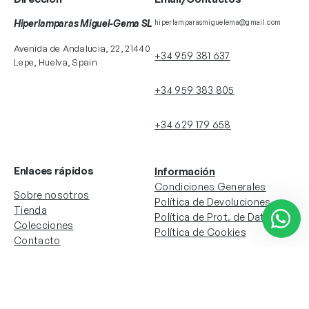
Hiperlamparas Miguel-Gema SL
hiperlamparasmiguelema@gmail.com
Avenida de Andalucia, 22, 21440
+34 959 381 637
Lepe, Huelva, Spain
+34 959 383 805
+34 629 179 658
Enlaces rápidos
Información
Condiciones Generales
Sobre nosotros
Política de Devoluciones
Tienda
Política de Prot. de Datos
Colecciones
Política de Cookies
Contacto
Información de la cuenta
Redes sociales
Instagram
Facebook
Mi cuenta