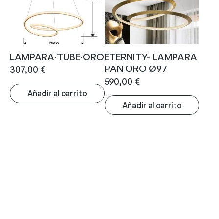
LAMPARA·TUBE·ORO
ETERNITY- LAMPARA
PAN ORO Ø97
307,00
€
590,00
€
Añadir al carrito
Añadir al carrito