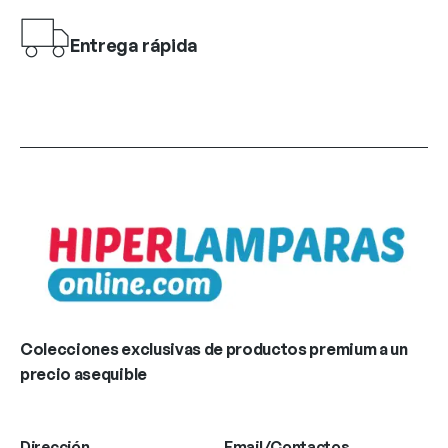
Entrega rápida
Colecciones exclusivas de productos premium a un
precio asequible
Dirección
Email/Contactos