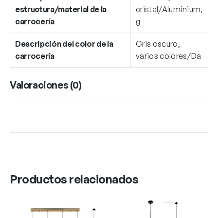
estructura/material de la
cristal/Aluminium,
carrocería
g
Descripción del color de la
Gris oscuro,
carrocería
varios colores/Da
Valoraciones (0)
Productos relacionados