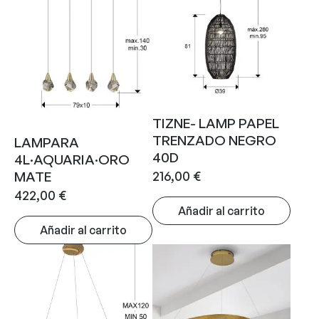
TIZNE- LAMP PAPEL
TRENZADO NEGRO
LAMPARA
40D
4L·AQUARIA·ORO
216,00
€
MATE
422,00
€
Añadir al carrito
Añadir al carrito