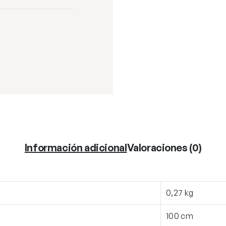
Información adicional
Valoraciones (0)
0,27 kg
100 cm