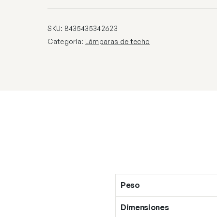
DORADO
cantidad
SKU:
8435435342623
Categoría:
Lámparas de techo
Peso
Dimensiones