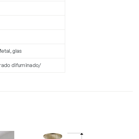
Metal, glas
rado difuminado/