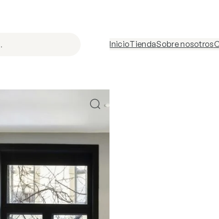
Inicio
Tienda
Sobre nosotros
C