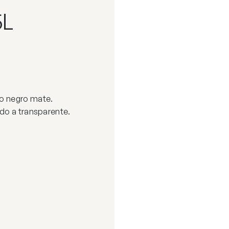
5L
do negro mate.
ado a transparente.