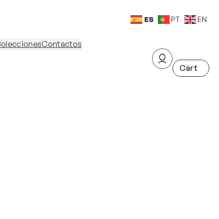
ES
PT
EN
olecciones
Contactos