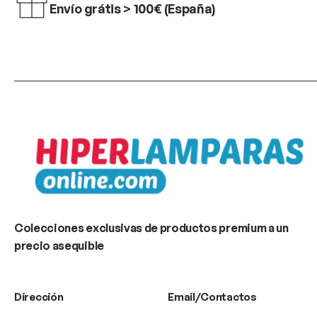
Envío grátis > 100€ (España)
Colecciones exclusivas de productos premium a un
precio asequible
Dirección
Email/Contactos