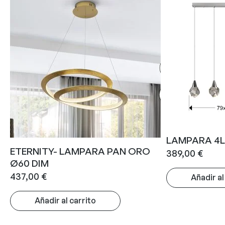
LAMPARA 4L
ETERNITY- LAMPARA PAN ORO
389,00
€
Ø60 DIM
437,00
€
Añadir al
Añadir al carrito