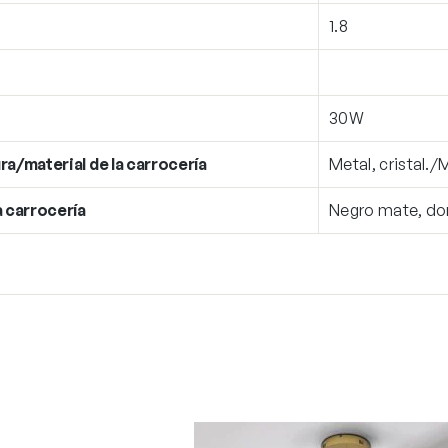
1.8
30W
ra/material de la carrocería
Metal, cristal./
a carrocería
Negro mate, do