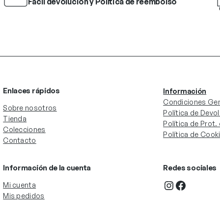
Fácil devolución y Política de reembolso
Enlaces rápidos
Información
Condiciones Gen
Sobre nosotros
Política de Devo
Tienda
Política de Prot
Colecciones
Política de Cook
Contacto
Información de la cuenta
Redes sociales
Instagram
Facebook
Mi cuenta
Mis pedidos