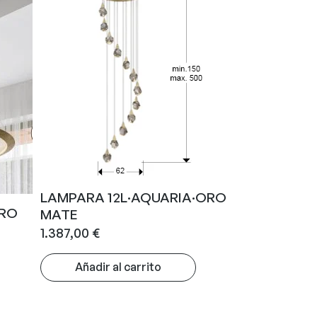
LAMPARA 12L·AQUARIA·ORO
ORO
MATE
1.387,00
€
Añadir al carrito