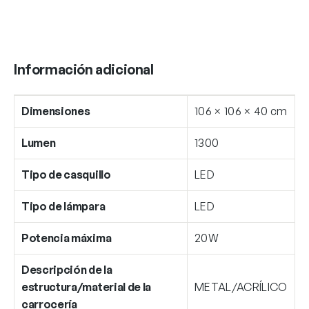
Información adicional
Dimensiones
106 × 106 × 40 cm
Lumen
1300
Tipo de casquillo
LED
Tipo de lámpara
LED
Potencia máxima
20W
Descripción de la
estructura/material de la
METAL/ACRÍLICO
carrocería