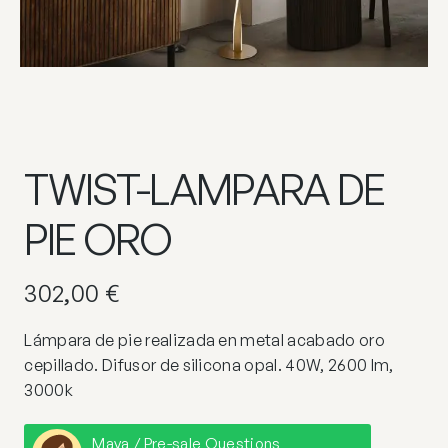
TWIST-LAMPARA DE
PIE ORO
302,00
€
Lámpara de pie realizada en metal acabado oro
cepillado. Difusor de silicona opal. 40W, 2600 lm,
3000k
Maya / Pre-sale Questions