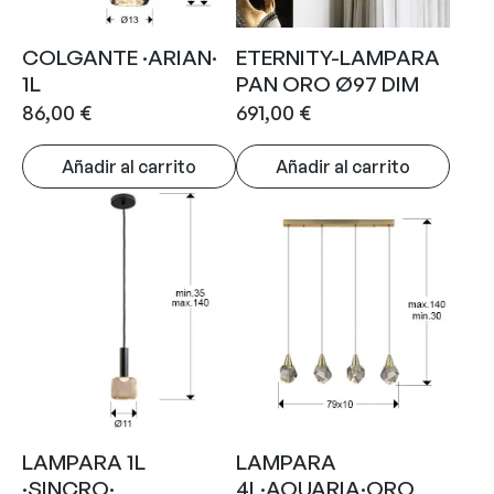
COLGANTE ·ARIAN·
ETERNITY-LAMPARA
1L
PAN ORO Ø97 DIM
86,00
€
691,00
€
Añadir al carrito
Añadir al carrito
LAMPARA 1L
LAMPARA
·SINCRO·
4L·AQUARIA·ORO