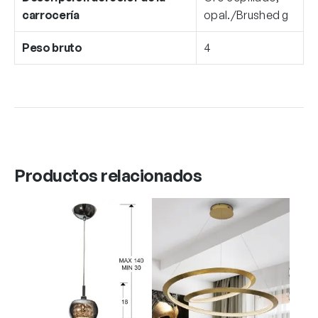
carrocería
opal./Brushed g
Peso bruto
4
Productos relacionados