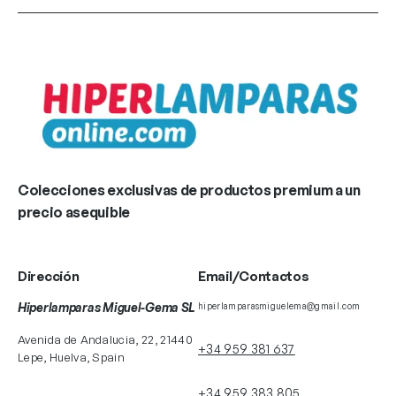
Colecciones exclusivas de productos premium a un
precio asequible
Dirección
Email/Contactos
Hiperlamparas Miguel-Gema SL
hiperlamparasmiguelema@gmail.com
Avenida de Andalucia, 22, 21440
+34 959 381 637
Lepe, Huelva, Spain
+34 959 383 805