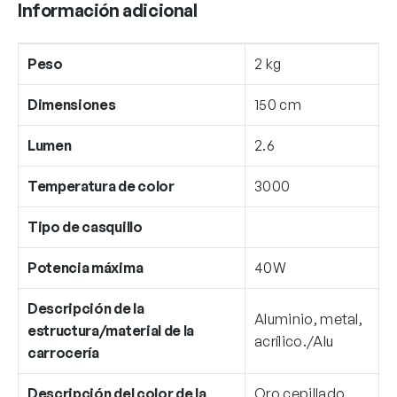
Información adicional
Peso
2 kg
Dimensiones
150 cm
Lumen
2.6
Temperatura de color
3000
Tipo de casquillo
Potencia máxima
40W
Descripción de la
Aluminio, metal,
estructura/material de la
acrílico./Alu
carrocería
Descripción del color de la
Oro cepillado,