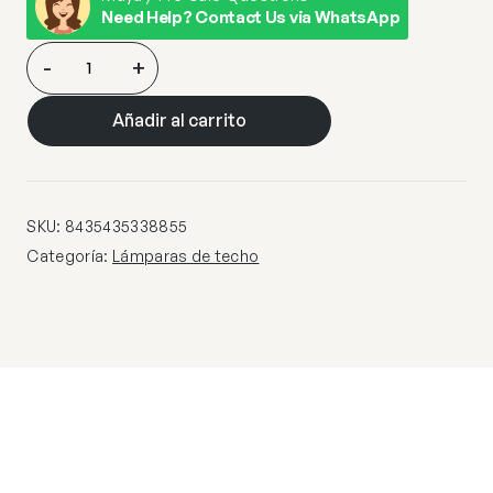
Need Help? Contact Us via WhatsApp
TWIST-
-
+
LAMPARA
DE
Añadir al carrito
PIE
ORO
cantidad
SKU:
8435435338855
Categoría:
Lámparas de techo