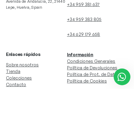
Avenida de Andalucia, 22, 21440
+34 959 381 637
Lepe, Huelva, Spain
+34 959 383 805
+34 629 179 658
Enlaces rápidos
Información
Condiciones Generales
Sobre nosotros
Política de Devoluciones
Tienda
Política de Prot. de Datos
Colecciones
Política de Cookies
Contacto
Información de la cuenta
Redes sociales
Instagram
Facebook
Mi cuenta
Mis pedidos