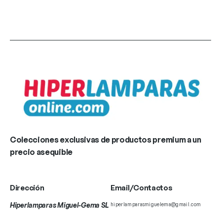
Colecciones exclusivas de productos premium a un
precio asequible
Dirección
Email/Contactos
Hiperlamparas Miguel-Gema SL
hiperlamparasmiguelema@gmail.com