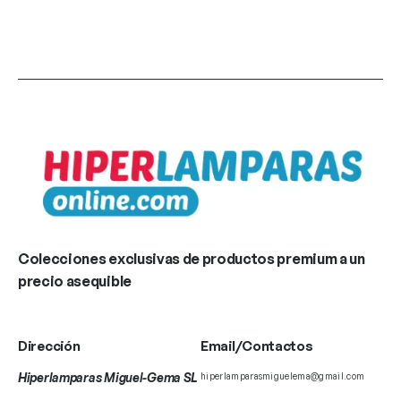
Colecciones exclusivas de productos premium a un
precio asequible
Dirección
Email/Contactos
Hiperlamparas Miguel-Gema SL
hiperlamparasmiguelema@gmail.com