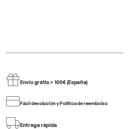
Envío grátis > 100€ (España)
Fácil devolución y Política de reembolso
Entrega rápida