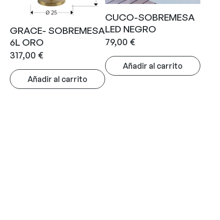
CUCO-SOBREMESA
LED NEGRO
GRACE- SOBREMESA
79,00
€
6L ORO
317,00
€
Añadir al carrito
Añadir al carrito