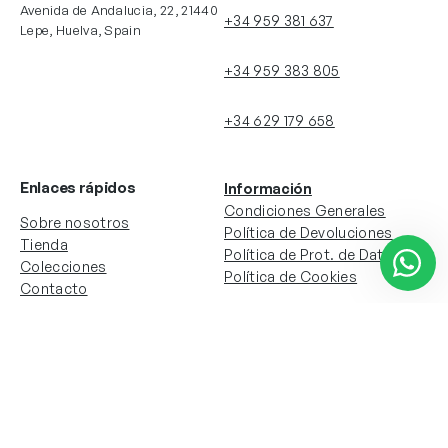
Avenida de Andalucia, 22, 21440
+34 959 381 637
Lepe, Huelva, Spain
+34 959 383 805
+34 629 179 658
Enlaces rápidos
Información
Condiciones Generales
Sobre nosotros
Política de Devoluciones
Tienda
Política de Prot. de Datos
Colecciones
Política de Cookies
Contacto
Información de la cuenta
Redes sociales
Instagram
Facebook
Mi cuenta
Mis pedidos