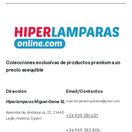
Colecciones exclusivas de productos premium a un
precio asequible
Dirección
Email/Contactos
Hiperlamparas Miguel-Gema SL
hiperlamparasmiguelema@gmail.com
Avenida de Andalucia, 22, 21440
+34 959 381 637
Lepe, Huelva, Spain
+34 959 383 805