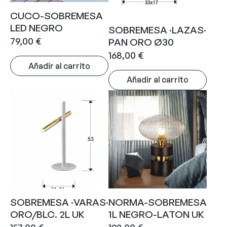
CUCO-SOBREMESA
LED NEGRO
SOBREMESA ·LAZAS·
79,00
€
PAN ORO Ø30
168,00
€
Añadir al carrito
Añadir al carrito
SOBREMESA ·VARAS·
NORMA-SOBREMESA
ORO/BLC. 2L UK
1L NEGRO-LATON UK