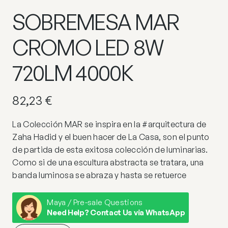
SOBREMESA MAR
CROMO LED 8W
720LM 4000K
82,23
€
La Colección MAR se inspira en la #arquitectura de
Zaha Hadid y el buen hacer de La Casa, son el punto
de partida de esta exitosa colección de luminarias.
Como si de una escultura abstracta se tratara, una
banda luminosa se abraza y hasta se retuerce
Maya / Pre-sale Questions
Need Help? Contact Us via WhatsApp