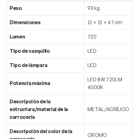
Peso
93 kg
Dimensiones
12 × 12 × 47 cm
Lumen
720
Tipo de casquillo
LED
Tipo de lámpara
LED
LED 8W 720LM
Potencia máxima
4000K
Descripción de la
estructura/material de la
METAL/ACRÍLICO
carrocería
Descripción del color de la
CROMO
carrocería