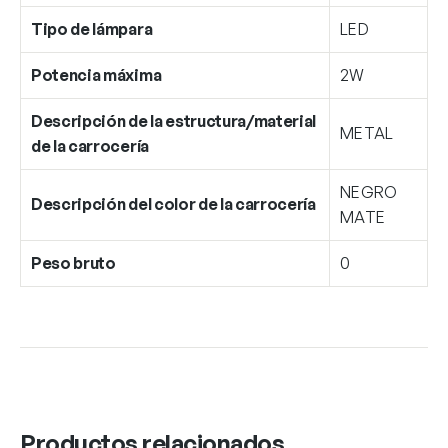
Tipo de lámpara
LED
Potencia máxima
2W
Descripción de la estructura/material
METAL
de la carrocería
NEGRO
Descripción del color de la carrocería
MATE
Peso bruto
0
Productos relacionados