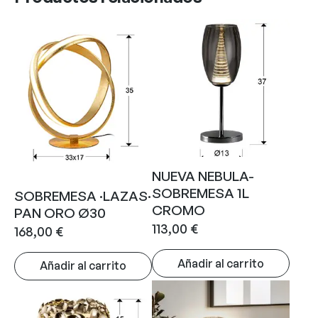
NUEVA NEBULA-
SOBREMESA 1L
SOBREMESA ·LAZAS·
CROMO
PAN ORO Ø30
113,00
€
168,00
€
Añadir al carrito
Añadir al carrito