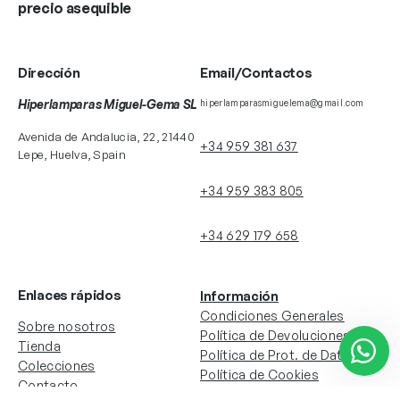
precio asequible
Dirección
Email/Contactos
Hiperlamparas Miguel-Gema SL
hiperlamparasmiguelema@gmail.com
Avenida de Andalucia, 22, 21440
+34 959 381 637
Lepe, Huelva, Spain
+34 959 383 805
+34 629 179 658
Enlaces rápidos
Información
Condiciones Generales
Sobre nosotros
Política de Devoluciones
Tienda
Política de Prot. de Datos
Colecciones
Política de Cookies
Contacto