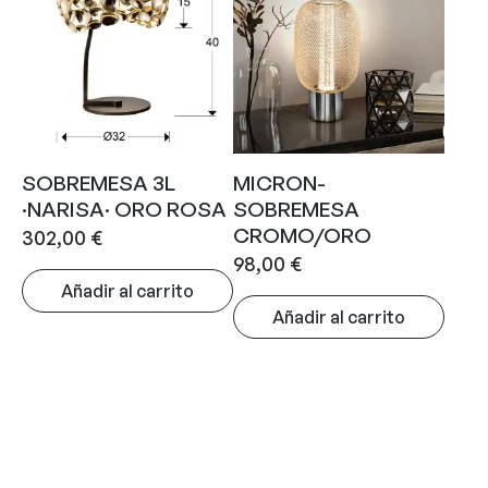
SOBREMESA 3L
MICRON-
·NARISA· ORO ROSA
SOBREMESA
CROMO/ORO
302,00
€
98,00
€
Añadir al carrito
Añadir al carrito