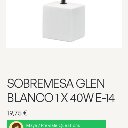
SOBREMESA GLEN
BLANCO 1 X 40W E-14
19,75
€
Maya / Pre-sale Questions