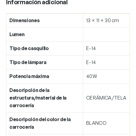
Información adicional
Dimensiones
13 × 11 × 30 cm
Lumen
Tipo de casquillo
E-14
Tipo de lámpara
E-14
Potencia máxima
40W
Descripción de la
estructura/material de la
CERÁMICA/TELA
carrocería
Descripción del color de la
BLANCO
carrocería