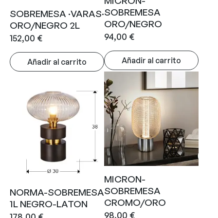
MICRON-
SOBREMESA
SOBREMESA ·VARAS·
ORO/NEGRO
ORO/NEGRO 2L
94,00
€
152,00
€
Añadir al carrito
Añadir al carrito
MICRON-
SOBREMESA
NORMA-SOBREMESA
CROMO/ORO
1L NEGRO-LATON
98,00
€
178,00
€