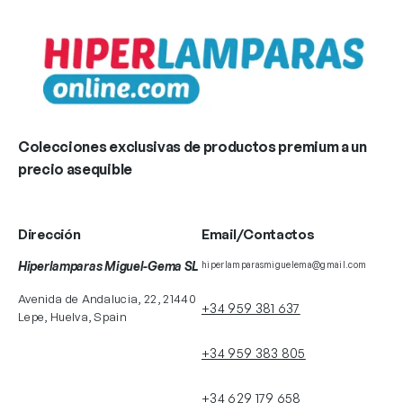
Colecciones exclusivas de productos premium a un
precio asequible
Dirección
Email/Contactos
Hiperlamparas Miguel-Gema SL
hiperlamparasmiguelema@gmail.com
Avenida de Andalucia, 22, 21440
+34 959 381 637
Lepe, Huelva, Spain
+34 959 383 805
+34 629 179 658