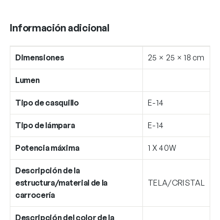
Información adicional
Dimensiones
25 × 25 × 18 cm
Lumen
Tipo de casquillo
E-14
Tipo de lámpara
E-14
Potencia máxima
1 X 40W
Descripción de la
estructura/material de la
TELA/CRISTAL
carrocería
Descripción del color de la