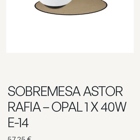
SOBREMESA ASTOR
RAFIA – OPAL 1 X 40W
E-14
57,25
€