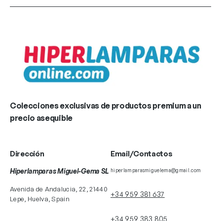
Colecciones exclusivas de productos premium a un
precio asequible
Dirección
Email/Contactos
Hiperlamparas Miguel-Gema SL
hiperlamparasmiguelema@gmail.com
Avenida de Andalucia, 22, 21440
+34 959 381 637
Lepe, Huelva, Spain
+34 959 383 805