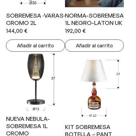
SOBREMESA ·VARAS·
NORMA-SOBREMESA
CROMO 2L
1L NEGRO-LATON UK
144,00
€
192,00
€
Añadir al carrito
Añadir al carrito
NUEVA NEBULA-
SOBREMESA 1L
KIT SOBREMESA
CROMO
BOTELLA – PANT