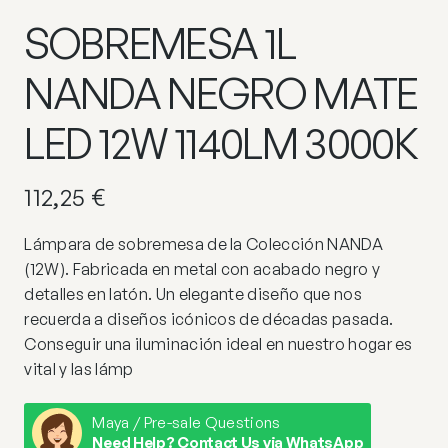
SOBREMESA 1L
NANDA NEGRO MATE
LED 12W 1140LM 3000K
112,25
€
Lámpara de sobremesa de la Colección NANDA
(12W). Fabricada en metal con acabado negro y
detalles en latón. Un elegante diseño que nos
recuerda a diseños icónicos de décadas pasada.
Conseguir una iluminación ideal en nuestro hogar es
vital y las lámp
Maya / Pre-sale Questions
Need Help? Contact Us via WhatsApp