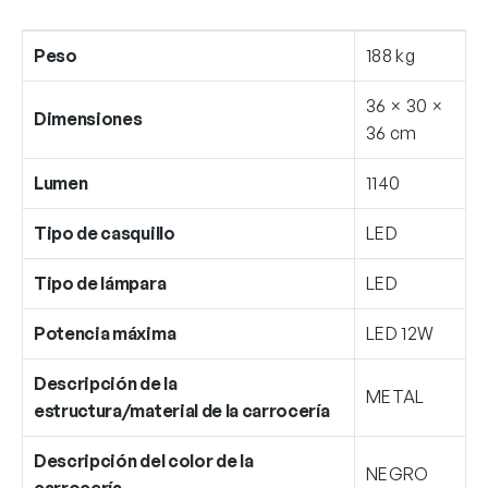
Peso
188 kg
36 × 30 ×
Dimensiones
36 cm
Lumen
1140
Tipo de casquillo
LED
Tipo de lámpara
LED
Potencia máxima
LED 12W
Descripción de la
METAL
estructura/material de la carrocería
Descripción del color de la
NEGRO
carrocería