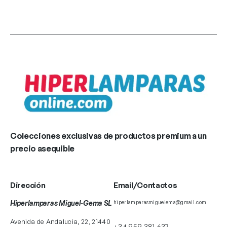
Colecciones exclusivas de productos premium a un
precio asequible
Dirección
Email/Contactos
Hiperlamparas Miguel-Gema SL
hiperlamparasmiguelema@gmail.com
Avenida de Andalucia, 22, 21440
+34 959 381 637