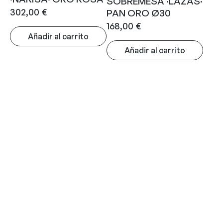
SOBREMESA ·LAZAS·
302,00
€
PAN ORO Ø30
168,00
€
Añadir al carrito
Añadir al carrito