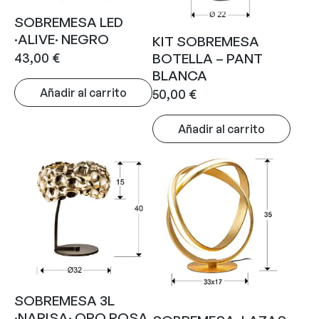
SOBREMESA LED
·ALIVE· NEGRO
KIT SOBREMESA
43,00
€
BOTELLA – PANT
BLANCA
Añadir al carrito
50,00
€
Añadir al carrito
SOBREMESA 3L
·NARISA· ORO ROSA