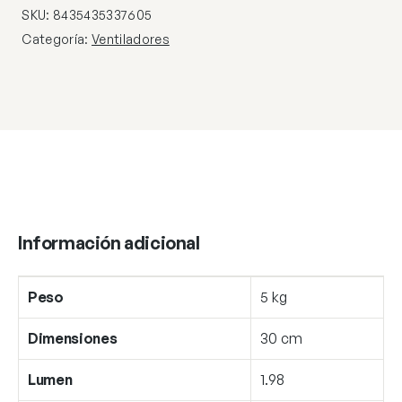
SKU:
8435435337605
Categoría:
Ventiladores
Información adicional
Peso
5 kg
Dimensiones
30 cm
Lumen
1.98