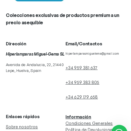
Colecciones exclusivas de productos premium a un
precio asequible
Dirección
Email/Contactos
Hiperlamparas Miguel-Gema SL
hiperlamparasmiguelema@gmail.com
Avenida de Andalucia, 22, 21440
+34 959 381 637
Lepe, Huelva, Spain
+34 959 383 805
+34 629 179 658
Enlaces rápidos
Información
Condiciones Generales
Sobre nosotros
Política de Devoluciones