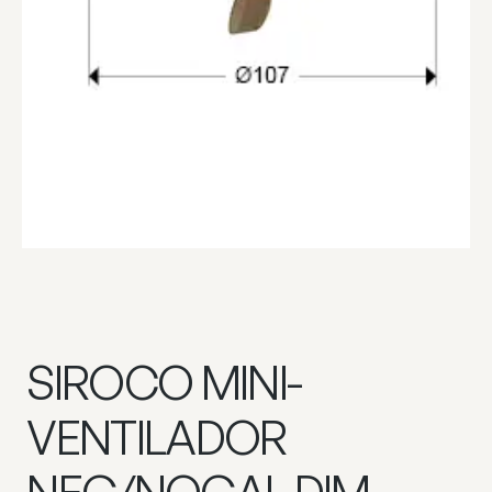
SIROCO MINI-
VENTILADOR
NEG/NOGAL DIM