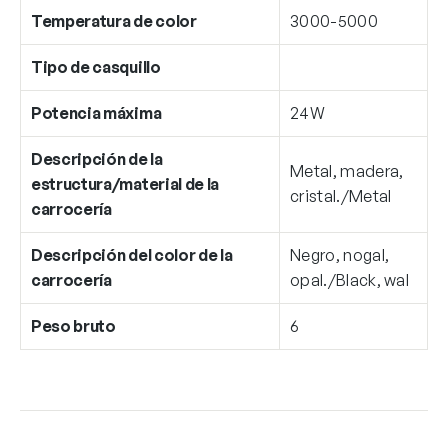
Temperatura de color
3000-5000
Tipo de casquillo
Potencia máxima
24W
Descripción de la
Metal, madera,
estructura/material de la
cristal./Metal
carrocería
Descripción del color de la
Negro, nogal,
carrocería
opal./Black, wal
Peso bruto
6