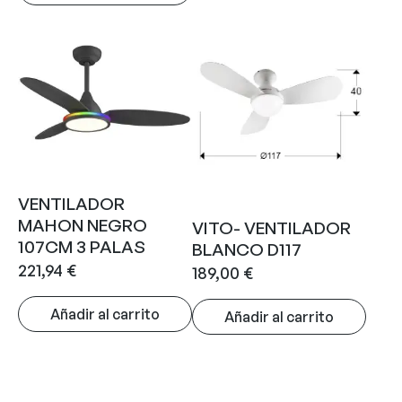
VENTILADOR
MAHON NEGRO
VITO- VENTILADOR
107CM 3 PALAS
BLANCO D117
221,94
€
189,00
€
Añadir al carrito
Añadir al carrito