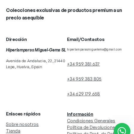
Colecciones exclusivas de productos premium a un
precio asequible
Dirección
Email/Contactos
Hiperlamparas Miguel-Gema SL
hiperlamparasmiguelema@gmail.com
Avenida de Andalucia, 22, 21440
+34 959 381 637
Lepe, Huelva, Spain
+34 959 383 805
+34 629 179 658
Enlaces rápidos
Información
Condiciones Generales
Sobre nosotros
Política de Devoluciones
Tienda
Política de Prot. de Datos