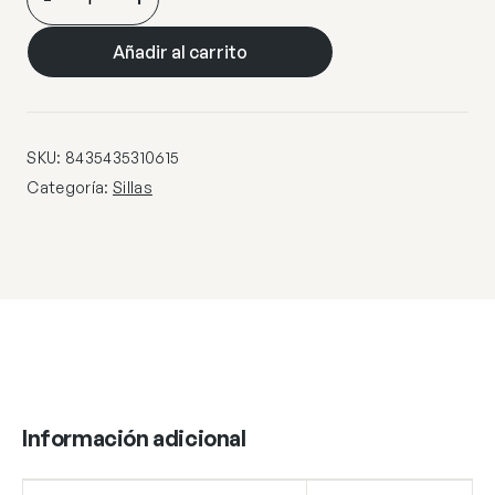
·BARROQUE·
ACERO
Añadir al carrito
BEIGE
cantidad
SKU:
8435435310615
Categoría:
Sillas
Información adicional