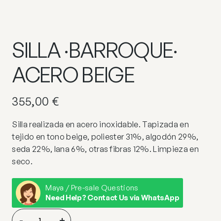
SILLA ·BARROQUE·
ACERO BEIGE
355,00
€
Silla realizada en acero inoxidable. Tapizada en
tejido en tono beige, poliester 31%, algodón 29%,
seda 22%, lana 6%, otras fibras 12%. Limpieza en
seco.
Maya / Pre-sale Questions
Need Help? Contact Us via WhatsApp
SILLA
-
+