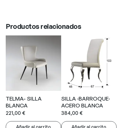
Productos relacionados
TELMA- SILLA
SILLA ·BARROQUE·
BLANCA
ACERO BLANCA
221,00
€
384,00
€
Añadir al carrito
Añadir al carrito