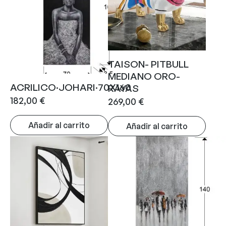
TAISON- PITBULL
MEDIANO ORO-
ACRILICO·JOHARI·70X160
RAYAS
182,00
€
269,00
€
Añadir al carrito
Añadir al carrito