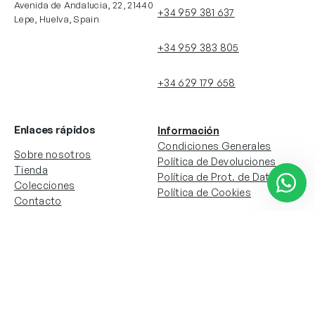
Avenida de Andalucia, 22, 21440
+34 959 381 637
Lepe, Huelva, Spain
+34 959 383 805
+34 629 179 658
Enlaces rápidos
Información
Condiciones Generales
Sobre nosotros
Política de Devoluciones
Tienda
Política de Prot. de Datos
Colecciones
Política de Cookies
Contacto
Información de la cuenta
Redes sociales
Instagram
Facebook
Mi cuenta
Mis pedidos