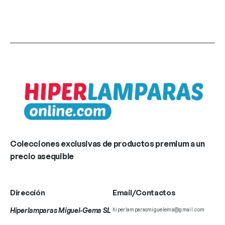
Colecciones exclusivas de productos premium a un
precio asequible
Dirección
Email/Contactos
Hiperlamparas Miguel-Gema SL
hiperlamparasmiguelema@gmail.com