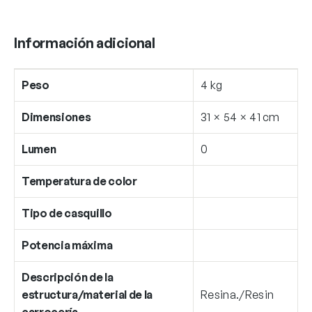
Información adicional
Peso
4 kg
Dimensiones
31 × 54 × 41 cm
Lumen
0
Temperatura de color
Tipo de casquillo
Potencia máxima
Descripción de la
estructura/material de la
Resina./Resin
carrocería