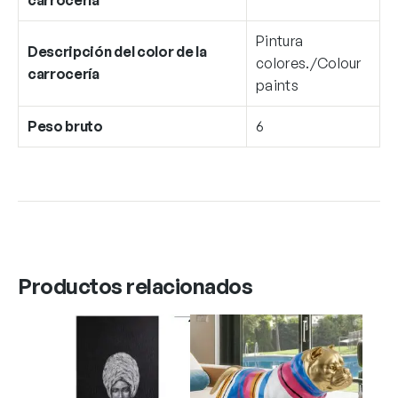
Pintura
Descripción del color de la
colores./Colour
carrocería
paints
Peso bruto
6
Productos relacionados