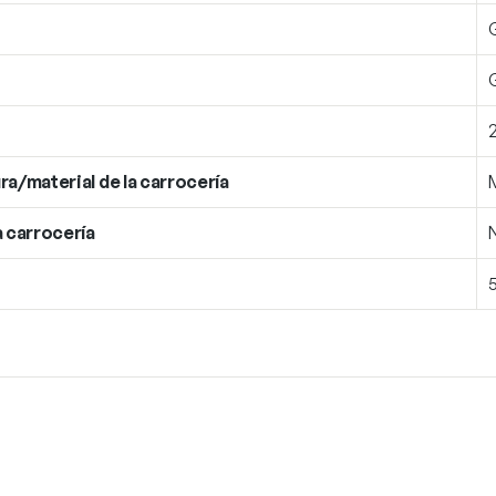
ra/material de la carrocería
a carrocería