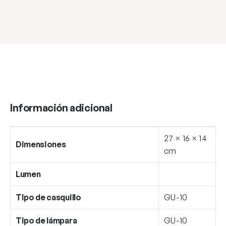
GU-
10
cantidad
Información adicional
27 × 16 × 14
Dimensiones
cm
Lumen
Tipo de casquillo
GU-10
Tipo de lámpara
GU-10