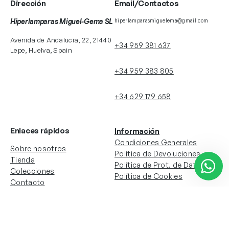
Dirección
Email/Contactos
Hiperlamparas Miguel-Gema SL
hiperlamparasmiguelema@gmail.com
Avenida de Andalucia, 22, 21440
+34 959 381 637
Lepe, Huelva, Spain
+34 959 383 805
+34 629 179 658
Enlaces rápidos
Información
Condiciones Generales
Sobre nosotros
Política de Devoluciones
Tienda
Política de Prot. de Datos
Colecciones
Política de Cookies
Contacto
Información de la cuenta
Redes sociales
Instagram
Facebook
Mi cuenta