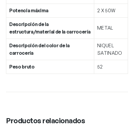
Potencia máxima
2 X 50W
Descripción de la
METAL
estructura/material de la carrocería
Descripción del color de la
NIQUEL
carrocería
SATINADO
Peso bruto
52
Productos relacionados