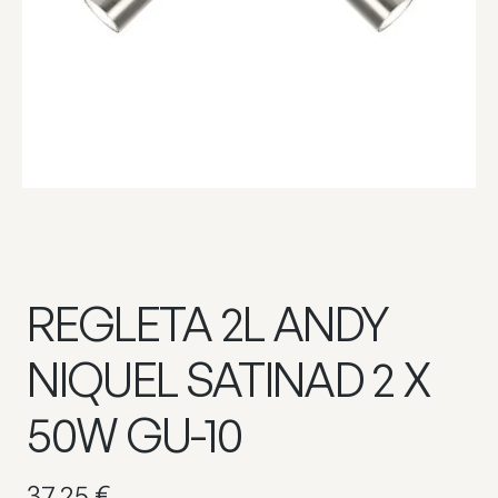
REGLETA 2L ANDY
NIQUEL SATINAD 2 X
50W GU-10
37,25
€