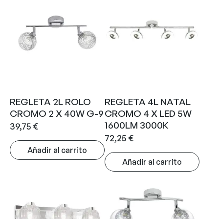
REGLETA 2L ROLO
REGLETA 4L NATAL
CROMO 2 X 40W G-9
CROMO 4 X LED 5W
1600LM 3000K
39,75
€
72,25
€
Añadir al carrito
Añadir al carrito