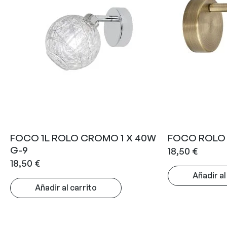
FOCO 1L ROLO CROMO 1 X 40W
FOCO ROLO 
G-9
18,50
€
18,50
€
Añadir al
Añadir al carrito