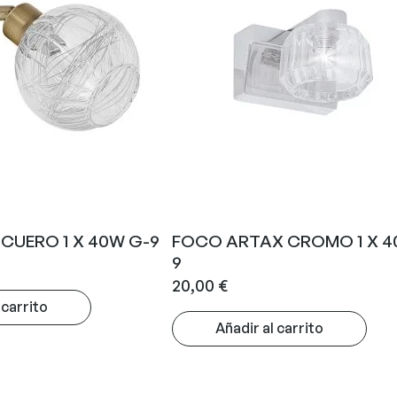
CUERO 1 X 40W G-9
FOCO ARTAX CROMO 1 X 4
9
20,00
€
 carrito
Añadir al carrito