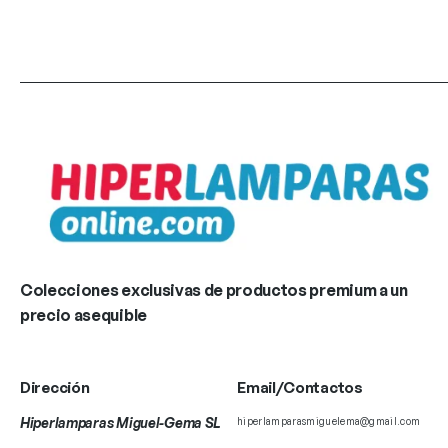
Colecciones exclusivas de productos premium a un
precio asequible
Dirección
Email/Contactos
Hiperlamparas Miguel-Gema SL
hiperlamparasmiguelema@gmail.com