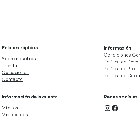
Enlaces rápidos
Información
Condiciones Gen
Sobre nosotros
Política de Devo
Tienda
Política de Prot
Colecciones
Política de Cook
Contacto
Información de la cuenta
Redes sociales
Instagram
Facebook
Mi cuenta
Mis pedidos