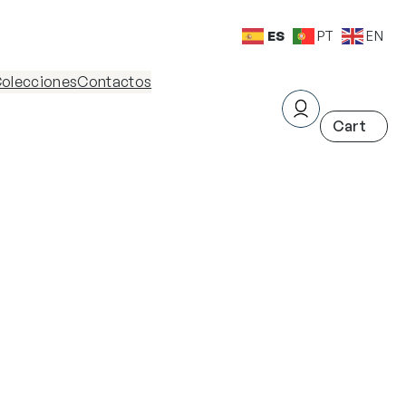
ES
PT
EN
olecciones
Contactos