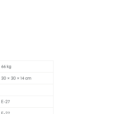
66 kg
30 × 30 × 14 cm
E-27
E-27