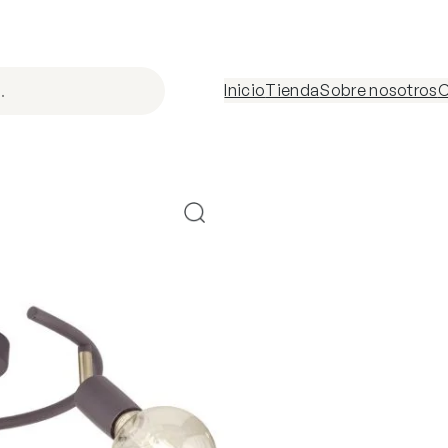
Inicio
Tienda
Sobre nosotros
C