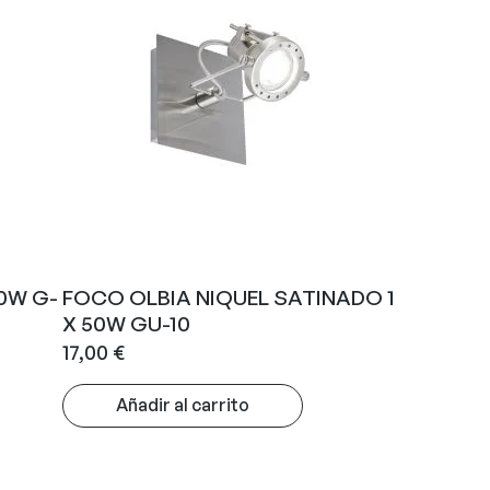
0W G-
FOCO OLBIA NIQUEL SATINADO 1
X 50W GU-10
17,00
€
Añadir al carrito