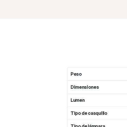
Peso
Dimensiones
Lumen
Tipo de casquillo
Tipo de lámpara