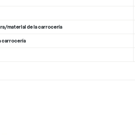
ra/material de la carrocería
a carrocería