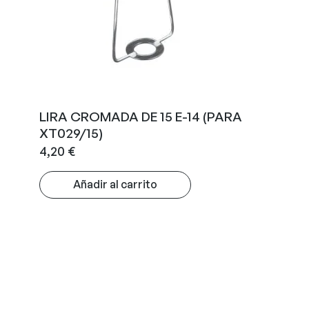
LIRA CROMADA DE 15 E-14 (PARA
XT029/15)
4,20
€
Añadir al carrito