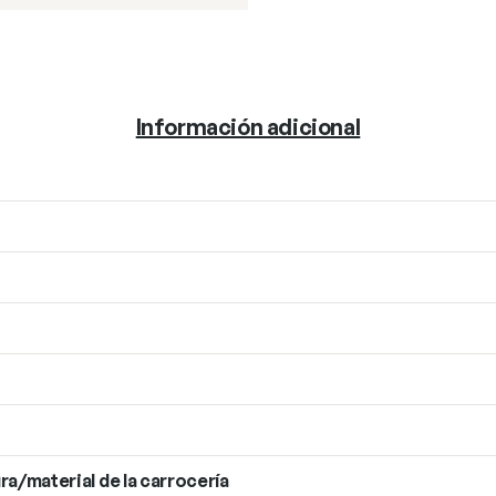
Información adicional
ra/material de la carrocería