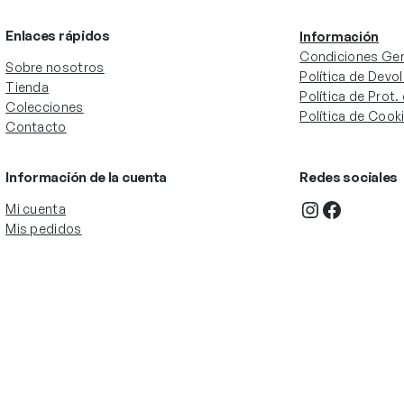
Enlaces rápidos
Información
Condiciones Gen
Sobre nosotros
Política de Devo
Tienda
Política de Prot
Colecciones
Política de Cook
Contacto
Información de la cuenta
Redes sociales
Instagram
Facebook
Mi cuenta
Mis pedidos