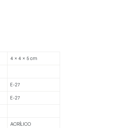
4 × 4 × 5 cm
E-27
E-27
ACRÍLICO