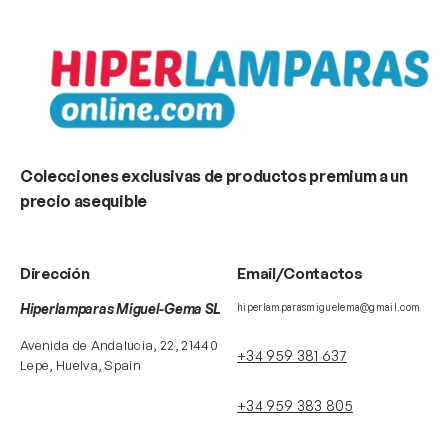
Colecciones exclusivas de productos premium a un
precio asequible
Dirección
Email/Contactos
Hiperlamparas Miguel-Gema SL
hiperlamparasmiguelema@gmail.com
Avenida de Andalucia, 22, 21440
+34 959 381 637
Lepe, Huelva, Spain
+34 959 383 805