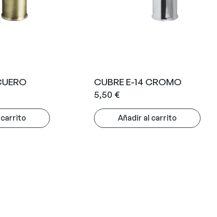
 CUERO
CUBRE E-14 CROMO
5,50
€
 carrito
Añadir al carrito