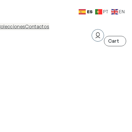
ES
PT
EN
olecciones
Contactos