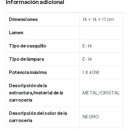
Información adicional
Dimensiones
14 × 14 × 17 cm
Lumen
Tipo de casquillo
E-14
Tipo de lámpara
E-14
Potencia máxima
1 X 40W
Descripción de la
estructura/material de la
METAL/CRISTAL
carrocería
Descripción del color de la
NEGRO
carrocería