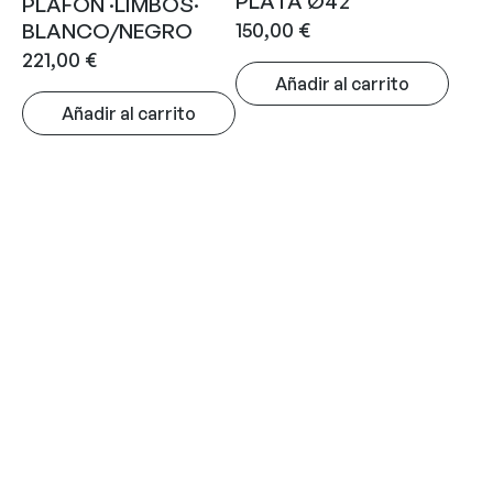
PLATA Ø42
PLAFON ·LIMBOS·
150,00
€
BLANCO/NEGRO
221,00
€
Añadir al carrito
Añadir al carrito