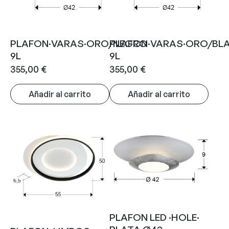
PLAFON·VARAS·ORO/NEGRO
PLAFON·VARAS·ORO/BL
9L
9L
355,00
€
355,00
€
Añadir al carrito
Añadir al carrito
PLAFON LED ·HOLE·