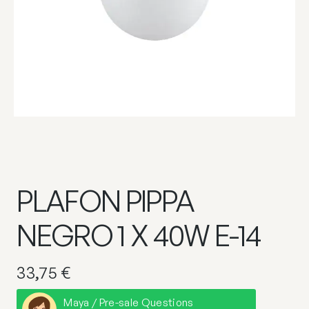
PLAFON PIPPA
NEGRO 1 X 40W E-14
33,75
€
Maya / Pre-sale Questions