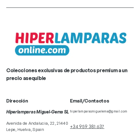
Colecciones exclusivas de productos premium a un
precio asequible
Dirección
Email/Contactos
Hiperlamparas Miguel-Gema SL
hiperlamparasmiguelema@gmail.com
Avenida de Andalucia, 22, 21440
+34 959 381 637
Lepe, Huelva, Spain