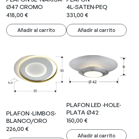
Ø47 CROMO
4L·SATEN·PEQ
418,00
€
331,00
€
Añadir al carrito
Añadir al carrito
PLAFON LED ·HOLE·
PLATA Ø42
PLAFON ·LIMBOS·
150,00
€
BLANCO/ORO
226,00
€
Añadir al carrito