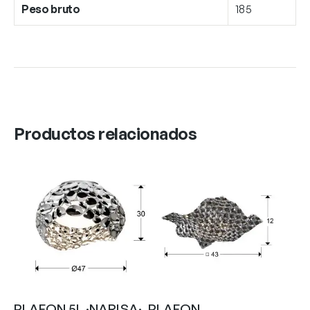
Peso bruto
185
Productos relacionados
PLAFON 5L ·NARISA·
PLAFON