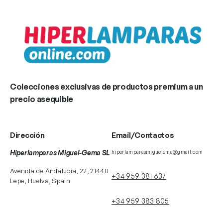
Colecciones exclusivas de productos premium a un
precio asequible
Dirección
Email/Contactos
Hiperlamparas Miguel-Gema SL
hiperlamparasmiguelema@gmail.com
Avenida de Andalucia, 22, 21440
+34 959 381 637
Lepe, Huelva, Spain
+34 959 383 805