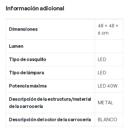
Información adicional
48 × 48 ×
Dimensiones
6 cm
Lumen
Tipo de casquillo
LED
Tipo de lámpara
LED
Potencia máxima
LED 40W
Descripción de la estructura/material
METAL
de la carrocería
Descripción del color de la carrocería
BLANCO