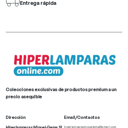
Entrega rápida
Colecciones exclusivas de productos premium a un
precio asequible
Dirección
Email/Contactos
Hiperlamparas Miguel-Gema SL
hiperlamparasmiguelema@gmail.com