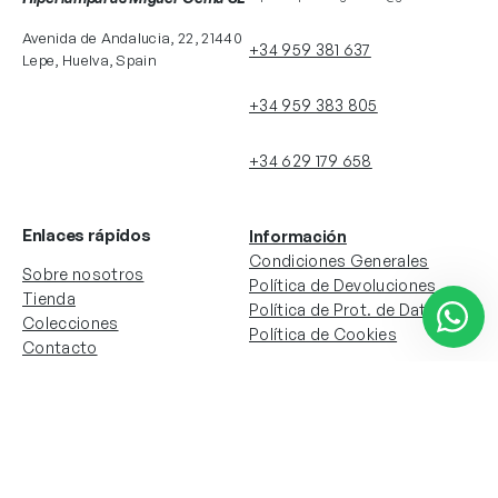
Avenida de Andalucia, 22, 21440
+34 959 381 637
Lepe, Huelva, Spain
+34 959 383 805
+34 629 179 658
Enlaces rápidos
Información
Condiciones Generales
Sobre nosotros
Política de Devoluciones
Tienda
Política de Prot. de Datos
Colecciones
Política de Cookies
Contacto
Información de la cuenta
Redes sociales
Instagram
Facebook
Mi cuenta
Mis pedidos