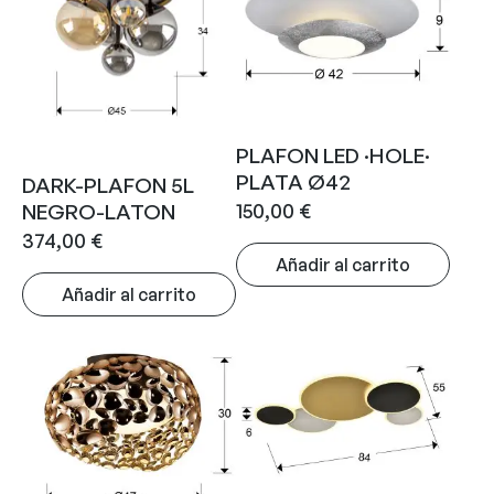
PLAFON LED ·HOLE·
PLATA Ø42
DARK-PLAFON 5L
150,00
€
NEGRO-LATON
374,00
€
Añadir al carrito
Añadir al carrito