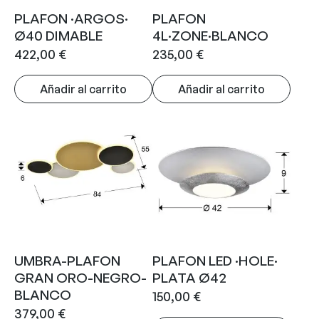
PLAFON ·ARGOS·
PLAFON
Ø40 DIMABLE
4L·ZONE·BLANCO
422,00
€
235,00
€
Añadir al carrito
Añadir al carrito
UMBRA-PLAFON
PLAFON LED ·HOLE·
GRAN ORO-NEGRO-
PLATA Ø42
BLANCO
150,00
€
379,00
€