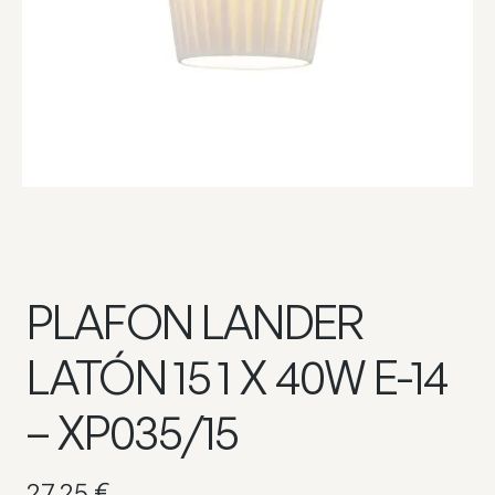
PLAFON LANDER
LATÓN 15 1 X 40W E-14
– XP035/15
27,25
€