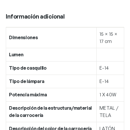
Información adicional
15 × 15 ×
Dimensiones
17 cm
Lumen
Tipo de casquillo
E-14
Tipo de lámpara
E-14
Potencia máxima
1 X 40W
Descripción de la estructura/material
METAL /
de la carrocería
TELA
Descripción del color de la carrocería
LATÓN