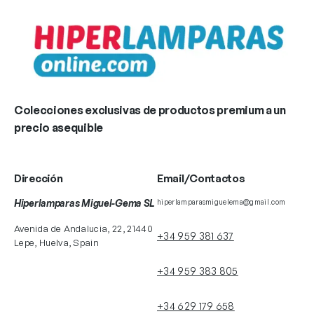
Colecciones exclusivas de productos premium a un
precio asequible
Dirección
Email/Contactos
Hiperlamparas Miguel-Gema SL
hiperlamparasmiguelema@gmail.com
Avenida de Andalucia, 22, 21440
+34 959 381 637
Lepe, Huelva, Spain
+34 959 383 805
+34 629 179 658