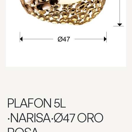
PLAFON 5L
·NARISA·Ø47 ORO