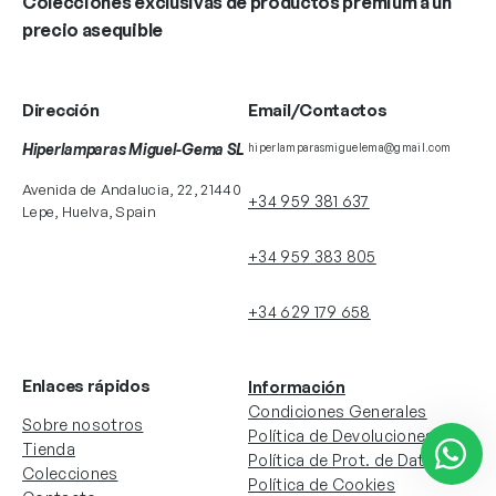
Colecciones exclusivas de productos premium a un
precio asequible
Dirección
Email/Contactos
Hiperlamparas Miguel-Gema SL
hiperlamparasmiguelema@gmail.com
Avenida de Andalucia, 22, 21440
+34 959 381 637
Lepe, Huelva, Spain
+34 959 383 805
+34 629 179 658
Enlaces rápidos
Información
Condiciones Generales
Sobre nosotros
Política de Devoluciones
Tienda
Política de Prot. de Datos
Colecciones
Política de Cookies