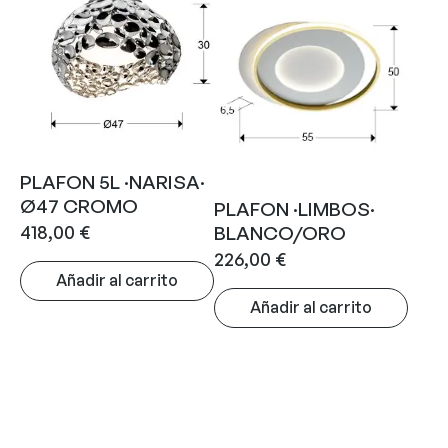
PLAFON 5L ·NARISA·
Ø47 CROMO
PLAFON ·LIMBOS·
418,00
€
BLANCO/ORO
226,00
€
Añadir al carrito
Añadir al carrito