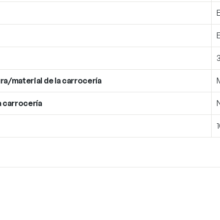
ra/material de la carrocería
a carrocería