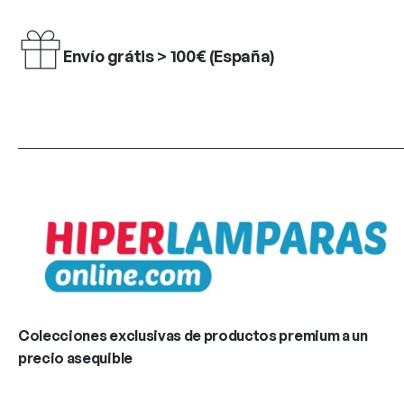
Envío grátis > 100€ (España)
Colecciones exclusivas de productos premium a un
precio asequible