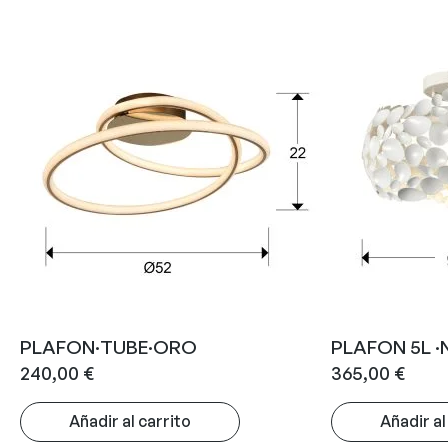
PLAFON·TUBE·ORO
PLAFON 5L 
240,00
€
365,00
€
Añadir al carrito
Añadir al