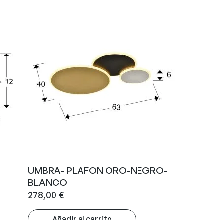
UMBRA- PLAFON ORO-NEGRO-
BLANCO
278,00
€
Añadir al carrito