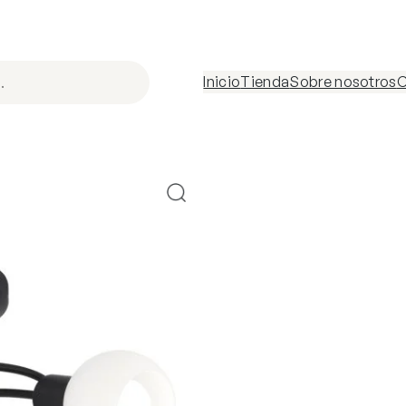
Inicio
Tienda
Sobre nosotros
C