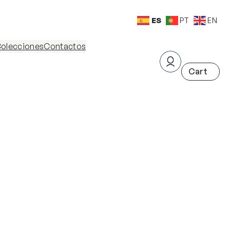
ES
PT
EN
olecciones
Contactos