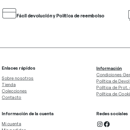
Fácil devolución y Política de reembolso
Enlaces rápidos
Información
Condiciones Gen
Sobre nosotros
Política de Devo
Tienda
Política de Prot
Colecciones
Política de Cook
Contacto
Información de la cuenta
Redes sociales
Instagram
Facebook
Mi cuenta