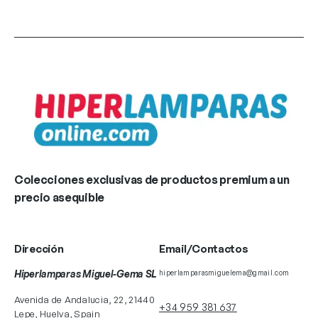
Colecciones exclusivas de productos premium a un
precio asequible
Dirección
Email/Contactos
Hiperlamparas Miguel-Gema SL
hiperlamparasmiguelema@gmail.com
Avenida de Andalucia, 22, 21440
+34 959 381 637
Lepe, Huelva, Spain