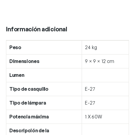
Información adicional
Peso
24 kg
Dimensiones
9 × 9 × 12 cm
Lumen
Tipo de casquillo
E-27
Tipo de lámpara
E-27
Potencia máxima
1 X 60W
Descripción de la