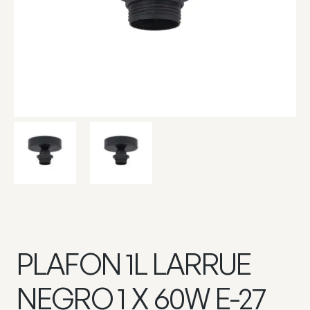
PLAFON 1L LARRUE
NEGRO 1 X 60W E-27