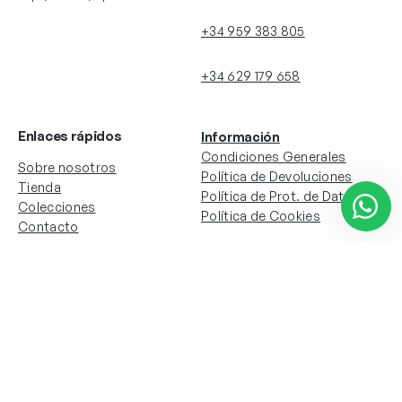
+34 959 383 805
+34 629 179 658
Enlaces rápidos
Información
Condiciones Generales
Sobre nosotros
Política de Devoluciones
Tienda
Política de Prot. de Datos
Colecciones
Política de Cookies
Contacto
Información de la cuenta
Redes sociales
Instagram
Facebook
Mi cuenta
Mis pedidos